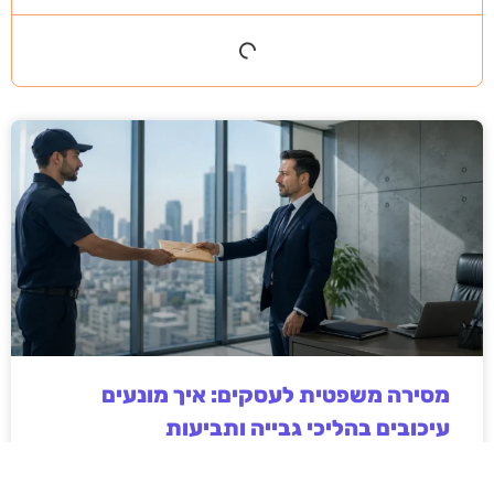
מסירה משפטית לעסקים: איך מונעים
עיכובים בהליכי גבייה ותביעות
מחלקת הכספים כבר העבירה את כל המסמכים לעורך