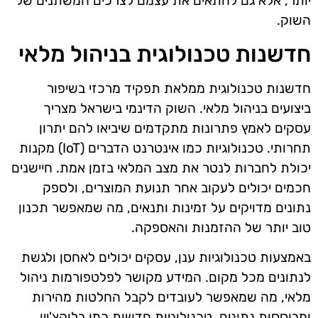
יותר, אלא גם להתאים את עצמם לצרכים המשתנים של
השוק.
חדשנות טכנולוגית בניהול מלאי
חדשנות טכנולוגית ממלאת תפקיד מרכזי בשיפור
ביצועים בניהול מלאי. השוק הדינמי בישראל מצריך
עסקים לאמץ פתרונות מתקדמים שיביאו להם יתרון
תחרותי. טכנולוגיות כמו אינטרנט הדברים (IoT) מקנות
יכולת לחברות לנטר את מצב המלאי בזמן אמת. חיישנים
חכמים יכולים לעקוב אחר תנועת המוצרים, ולספק
נתונים מדויקים על זמינות ותנאים, מה שמאפשר תכנון
טוב יותר של ההזמנות והאספקה.
באמצעות טכנולוגיות ענן, עסקים יכולים לאחסן ולגשת
לנתונים מכל מקום. המידע מקושר לפלטפורמות ניהול
מלאי, מה שמאפשר לעובדים לקבל החלטות מהירות
ומבוססות נתונים. טכנולוגיות חדשות כמו בלוקצ'יין