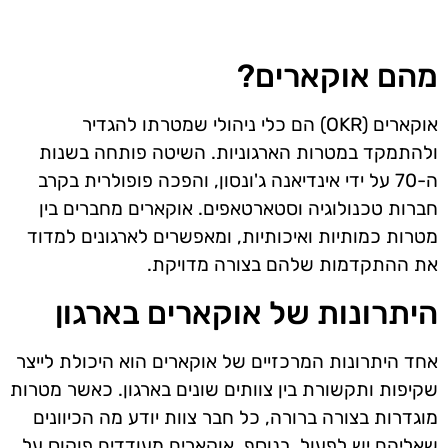
מהם אוקארים?
אוקארים (OKR) הם כלי ניהולי שמטרתו להגדיר
ולהתמקד במטרות הארגוניות. השיטה פותחה בשנות
ה-70 על ידי אינדיאנה ג'ונסון, והפכה פופולרית בקרב
חברות טכנולוגיה וסטארטאפים. אוקארים מחברים בין
מטרות כמותיות ואיכותיות, ומאפשרים לארגונים למדוד
את ההתקדמות שלהם בצורה מדויקת.
היתרונות של אוקארים בארגון
אחד היתרונות המרכזיים של אוקארים הוא היכולת לייצר
שקיפות ותקשורת בין צוותים שונים בארגון. כאשר מטרות
מוגדרות בצורה ברורה, כל חבר צוות יודע מה הכיוונים
שאליהם יש לפעול. בנוסף, אוקארים מעודדים פוקוס על