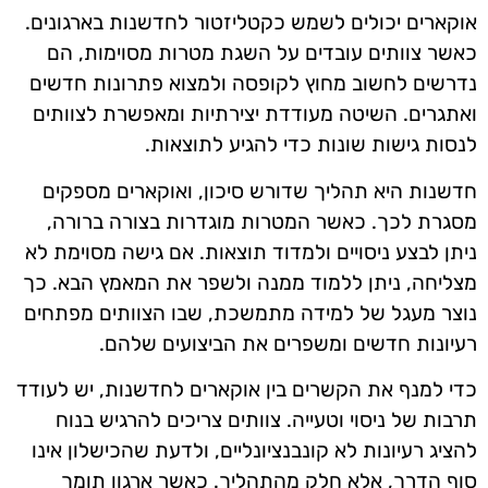
אוקארים יכולים לשמש כקטליזטור לחדשנות בארגונים.
כאשר צוותים עובדים על השגת מטרות מסוימות, הם
נדרשים לחשוב מחוץ לקופסה ולמצוא פתרונות חדשים
ואתגרים. השיטה מעודדת יצירתיות ומאפשרת לצוותים
לנסות גישות שונות כדי להגיע לתוצאות.
חדשנות היא תהליך שדורש סיכון, ואוקארים מספקים
מסגרת לכך. כאשר המטרות מוגדרות בצורה ברורה,
ניתן לבצע ניסויים ולמדוד תוצאות. אם גישה מסוימת לא
מצליחה, ניתן ללמוד ממנה ולשפר את המאמץ הבא. כך
נוצר מעגל של למידה מתמשכת, שבו הצוותים מפתחים
רעיונות חדשים ומשפרים את הביצועים שלהם.
כדי למנף את הקשרים בין אוקארים לחדשנות, יש לעודד
תרבות של ניסוי וטעייה. צוותים צריכים להרגיש בנוח
להציג רעיונות לא קונבנציונליים, ולדעת שהכישלון אינו
סוף הדרך, אלא חלק מהתהליך. כאשר ארגון תומך