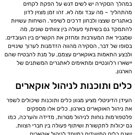
במהלך הסקירה יש לשים דגש על הפקת לקחים
מהתהליך – מה עבד ומה לא. זהו זמן מצוין לדון
באתגרים שצצו ולבחון דרכים לשיפור. השיחות עשויות
להתמקד גם בשיתוף פעולה בין צוותים שונים, מה
שמגביר את המעורבות ומחזק את הקשרים בין העובדים.
בסופו של דבר, הסקירה מהווה הזדמנות לערוך שינויים
ולבצע התאמות באוקארים עצמם, על מנת להבטיח שהם
יישארו רלוונטיים ומתאימים לאתגרים המשתנים של
הארגון.
כלים ותוכנות לניהול אוקארים
העידן הדיגיטלי מציע מגוון כלים ותוכנות שיכולים לשפר
את ניהול האוקארים בארגון. כלים אלו מספקים
פלטפורמות נוחות לניהול מטרות, מדידה והערכה, כמו
גם יכולות לתקשורת ושיתוף פעולה בין חברי הצוות.
ישנם כלים המיועדים במיוחד לניהול אוקארים,