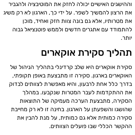
וההישגים האישיים יכולה לחזק את המוטיבציה ולהגביר
את הרצון להמשיך לשפר. על ידי כך, הארגון לא רק משיג
את מטרותיו, אלא גם בונה צוות חזק ואחיד, מוכן
להתמודד עם אתגרים חדשים ולממש פוטנציאל גבוה
יותר.
תהליך סקירת אוקארים
סקירת אוקארים היא שלב קרדינלי בתהליך הניהול של
האוקארים בארגון. סקירה זו מתבצעת באופן תקופתי,
בדרך כלל אחת לרבעון, והיא מאפשרת לצוותים לבדוק
את ההתקדמות לעבר המטרות שנקבעו. במהלך
הסקירה, מתבצעת הערכה מעמיקה של התוצאות
שהושגו והשפעתן על הארגון. בחינה זו לא רק מחייבת
סקירה כמותית אלא גם כמותית, על מנת להבין את
ההקשר הכללי שבו פועלים הצוותים.