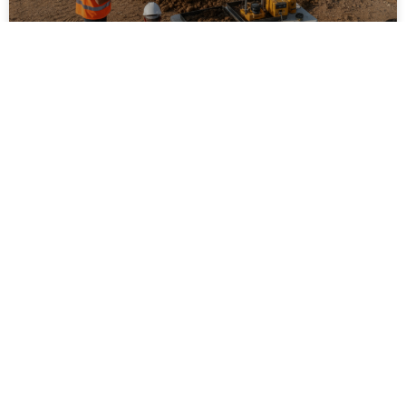
ביצוע סקר קרקע על ידי מקצוענים: שלבים,
בדיקות ועמידה בתקנים
ביצוע סקר קרקע על ידי מקצוענים הוא שלב חיוני בכל
פרויקט בנייה, תשתיות או פיתוח חקלאי. המאמר מפרט
את השלבים המרכזיים בסקר, סוגי הבדיקות המקובלות,
חשיבות עמידה בתקנים ישראליים והשלכות של תכנון ללא
נתוני קרקע אמינים. בנוסף מוסבר כיצד בחירה בגורם
מקצועי מנוסה תורמת לצמצום סיכונים הנדסיים,
סביבתיים וכלכליים, וליצירת תשתית יציבה ובטוחה לטווח
ארוך.
לקריאת המאמר »