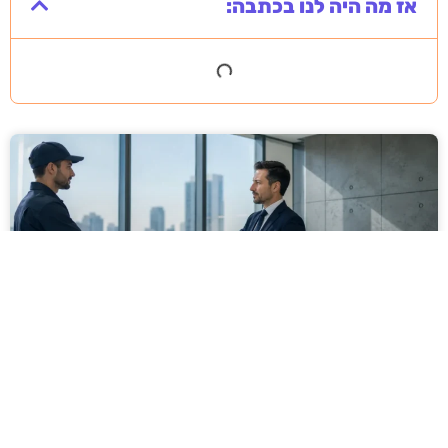
אז מה היה לנו בכתבה:
מסירה משפטית לעסקים: איך מונעים
עיכובים בהליכי גבייה ותביעות