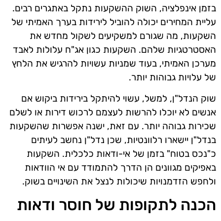
בזמן אינפלציה, השוק ההשקעות נתקל באתגרים רבים.
עליית המחירים יכולה להוביל לירידות בערך האמיתי של
השקעות, מה שגורם למשקיעים לשקול מחדש את
האסטרטגיות שלהם. השקעות כגון אג"ח עלולות לאבד
מערכן האמיתי, בעוד שמניות עשויות להרגיש את הלחץ
של עלויות גבוהות יותר.
שוק הנדל"ן, למשל, עשוי להיתקל בירידות ביקוש אם
אנשים לא יוכלו להרשות לעצמם לרכוש דירות או לשלם
שכירות גבוהה יותר. עם זאת, ישנה אפשרות שהשקעות
בנדל"ן יישארו רלוונטיות, שכן נדל"ן נחשב לעיתים
כ"נכס בטוח" בזמן של אי-ודאות כלכלית. השקעות
באפיקים מגוונים הן הדרך להתמודד עם אי הוודאות
ולחפש הזדמנויות שיכולות לנצל את השינויים בשוק.
הכנה לתקופות של חוסר ודאות