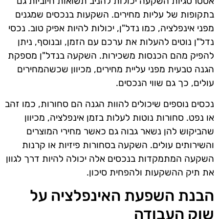
אסטרטגיות השקעה יכולות להניב תשואות חיוביות גם
בתקופות של עליות מחירים. השקעות בנכסים שמגנים
מפני אינפלציה, כמו נדל"ן, יכולות להיות אפיק טוב. נכסי
נדל"ן נוטים להעלות את ערכם עם הזמן, ובנוסף, ניתן
להפיק מהם הכנסות משכירות. השקעה בנדל"ן מספקת
הגנה טבעית מפני עליית מחירים, מכיוון שכשהמחירים
עולים, כך גם שווי הנכסים.
נכסים נוספים שיכולים להוות הגנה הם סחורות, כמו זהב
או נפט. סחורות נוטות לעלות בזמן אינפלציה, מכיוון
שהביקוש להן נשאר גבוה גם כאשר מחירי המוצרים
והשירותים עולים. השקעה בסחורות פיזיות או קרנות
השקעה המתמקדות בנכסים אלה יכולה להיות דרך לגוון
את תיק ההשקעות ולהפחית סיכון.
הבנת השפעת האינפלציה על
שוק העבודה