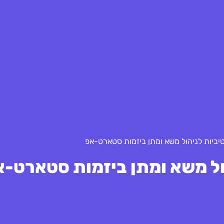
ביות לניהול משא ומתן ביזמות סטארט-אפ
ל משא ומתן ביזמות סטארט-א