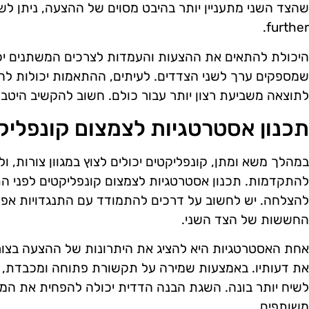
שהצד השני מתעניין יותר בהיבט מסוים של ההצעה, ניתן ל
further.
היכולת להתאים את ההצעות והעמדות לצרכים המשתנים יכולה
שמספקים ערך לשני הצדדים. לעיתים, ההתאמות יכולות להיו
לתוצאה משביעת רצון יותר עבור כולם. חשוב להקשיב היטב 
תכנון אסטרטגיות לצמצום קונפליק
במהלך משא ומתן, קונפליקטים יכולים לצוץ במגוון צורות, ו
להתקדמות. תכנון אסטרטגיות לצמצום קונפליקטים לפני ה
להצלחה. יש לחשוב על דרכים להתמודד עם התנגדויות אפש
החששות של הצד השני.
אחת האסטרטגיות היא להציג את היתרונות של ההצעה בצור
את דעותיו. באמצעות שמירה על תקשורת פתוחה ומכבדת, 
לשיח יותר בונה. השגת הבנה הדדית יכולה להפחית את המת
משותפים.