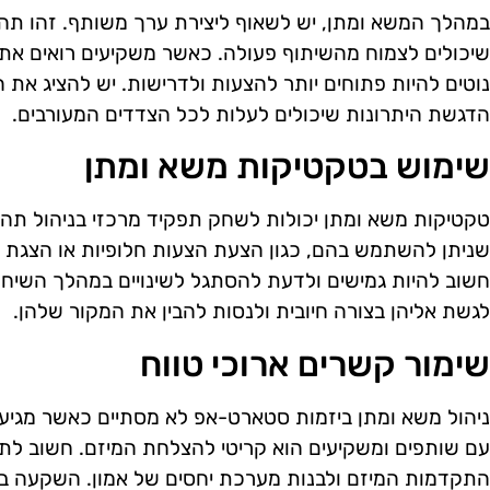
במהלך המשא ומתן, יש לשאוף ליצירת ערך משותף. זהו תהל
שיכולים לצמוח מהשיתוף פעולה. כאשר משקיעים רואים את 
נוטים להיות פתוחים יותר להצעות ולדרישות. יש להציג את 
הדגשת היתרונות שיכולים לעלות לכל הצדדים המעורבים.
שימוש בטקטיקות משא ומתן
טקטיקות משא ומתן יכולות לשחק תפקיד מרכזי בניהול תהל
שניתן להשתמש בהם, כגון הצעת הצעות חלופיות או הצגת ק
חשוב להיות גמישים ולדעת להסתגל לשינויים במהלך השיחה
לגשת אליהן בצורה חיובית ולנסות להבין את המקור שלהן.
שימור קשרים ארוכי טווח
ניהול משא ומתן ביזמות סטארט-אפ לא מסתיים כאשר מגיעי
עם שותפים ומשקיעים הוא קריטי להצלחת המיזם. חשוב לת
התקדמות המיזם ולבנות מערכת יחסים של אמון. השקעה במע