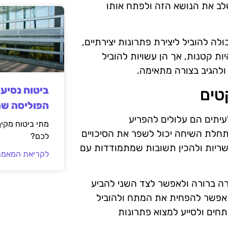
שלב את הנושא הזה ולפתח אותו
 להוביל ליצירת פתרונות יצירתיים,
ת קטנות, אך הן עשויות להוביל
ולהגיב בצורה מתאימה.
ביטוח נסיע
טים
הפוליסה ש
לעיתים הם עלולים להפריע
מתי ביטוח מקי
תחלת השיחה יכול לשפר את הסיכויים
לכם?
ריות ולהכין תשובות שמתמודדות עם
לקריאת המאמר
ה ברורה ולאפשר לצד השני להביע
אפשר להפחית את המתח ולהוביל
חים ולסייע למצוא פתרונות