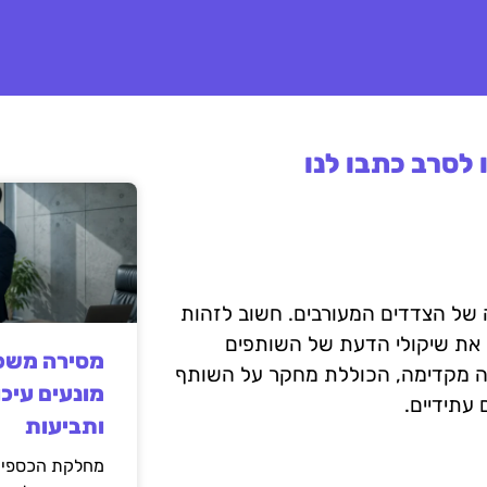
לסרב כתבו לנו
של הצדדים המעורבים. חשוב לזהות
 את שיקולי הדעת של השותפים
מסירה משפט
כנה מקדימה, הכוללת מחקר על השותף
מונעים עיכו
עתידיים.
ותביעות
מחלקת הכספים