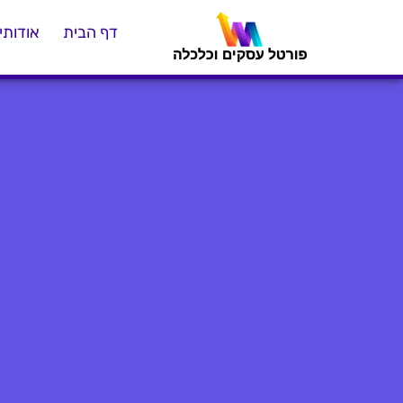
דף הבית
אודותינ