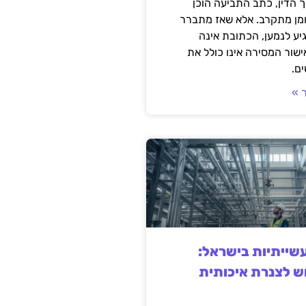
 הדין, כתב התביעה הוכן
ומן מתקרב. אלא שאז מתברר
ע לנמען, הכתובת אינה
שור המסירה אינו כולל את
ם.
 »
ייתיות בישראל:
ש לצנרת איכותית