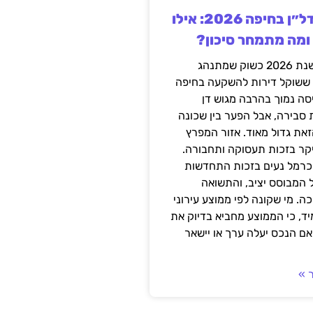
השקעה בנדל״ן בחיפה 2026: אילו
 ומה מתמחר סיכון?
חיפה נכנסה לשנת 2026 כשוק שמתנהג
 ששוקל דירות להשקעה בחיפה
סה נמוך בהרבה מגוש דן
 סבירה, אבל הפער בין שכונה
את גדול מאוד. אזור המפרץ
יקר בזכות תעסוקה ותחבורה.
כרמל נעים בזכות התחדשות
 המבוסס יציב, והתשואה
ה. מי שקונה לפי ממוצע עירוני
ד, כי הממוצע מחביא בדיוק את
ם הנכס יעלה ערך או יישאר
 »