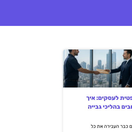
ית לעסקים: איך
בים בהליכי גבייה
 כבר העבירה את כל