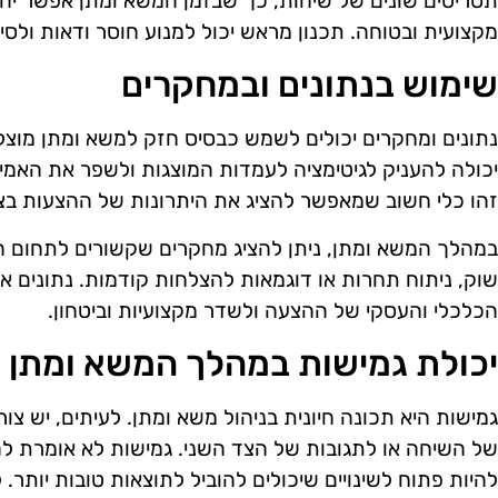
תסריטים שונים של שיחות, כך שבזמן המשא ומתן אפשר יהי
מקצועית ובטוחה. תכנון מראש יכול למנוע חוסר ודאות ול
שימוש בנתונים ובמחקרים
נתונים ומחקרים יכולים לשמש כבסיס חזק למשא ומתן מוצלח
יכולה להעניק לגיטימציה לעמדות המוצגות ולשפר את האמ
זהו כלי חשוב שמאפשר להציג את היתרונות של ההצעות בצו
במהלך המשא ומתן, ניתן להציג מחקרים שקשורים לתחום 
שוק, ניתוח תחרות או דוגמאות להצלחות קודמות. נתונים א
הכלכלי והעסקי של ההצעה ולשדר מקצועיות וביטחון.
יכולת גמישות במהלך המשא ומתן
גמישות היא תכונה חיונית בניהול משא ומתן. לעיתים, יש 
של השיחה או לתגובות של הצד השני. גמישות לא אומרת ל
להיות פתוח לשינויים שיכולים להוביל לתוצאות טובות יות