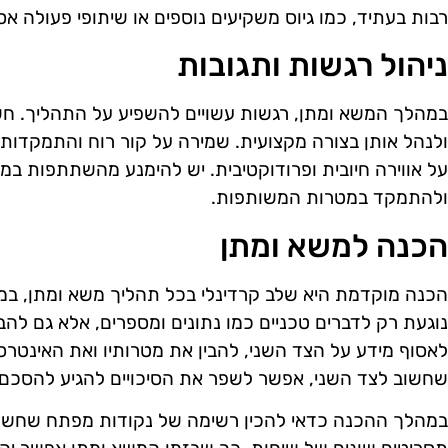
רבות בעתיד, כמו גיוס משקיעים נוספים או שיתופי פעולה אס
ניהול רגשות ותגובות
במהלך המשא ומתן, רגשות עשויים להשפיע על התהליך. חשו
ולנהל אותן בצורה מקצועית. שמירה על קור רוח והתמקדות
על אווירה חיובית ופרודוקטיבית. יש להימנע מהשתתפות במ
ולהתמקד במטרות המשותפות.
הכנה למשא ומתן
הכנה מוקדמת היא שלב קרדינלי בכל תהליך משא ומתן, במ
נוגעת רק לדברים טכניים כמו נתונים ומספרים, אלא גם להב
לאסוף מידע על הצד השני, להבין את מטרותיו ואת האינטרס
שחשוב לצד השני, אפשר לשפר את הסיכויים להגיע להסכם
במהלך ההכנה כדאי להכין רשימה של נקודות מפתח שחשוב 