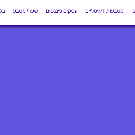
ו
מטבעות דיגיטליים
עסקים פיננסים
שערי מטבע
בלו