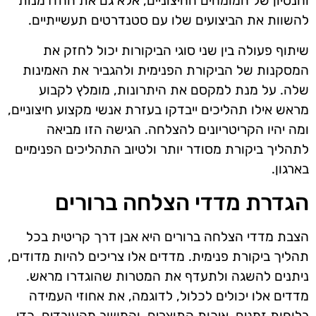
והנסיון של המומחים החיצוניים, אלא גם את ההזדמנות
להשוות את הביצועים שלו עם סטנדרטים תעשייתיים.
שיתוף פעולה בין שני סוגי הביקורות יכול לחזק את
המסקנות של הביקורת הפנימית ולהגביר את האמינות
שלה. על מנת למקסם את היתרונות, מומלץ לקבוע
מראש אילו תהליכים ייבדקו בעזרת אנשי מקצוע חיצוניים,
ומה יהיו הקריטריונים להצלחה. הגישה הזו מביאה
לתהליך ביקורת מסודר יותר ולטיוב התהליכים הפנימיים
בארגון.
הגדרת מדדי הצלחה ברורים
הצבת מדדי הצלחה ברורים היא אבן דרך קריטית בכל
תהליך ביקורת פנימית. מדדים אלו צריכים להיות מדודים,
ניתנים להשגה ולתעדף את המטרות שהוגדרו מראש.
מדדים אלו יכולים לכלול, לדוגמה, את אחוזי העמידה
בלוחות זמנים, איכות התוצרים, והמשוב מהעובדים. כדי