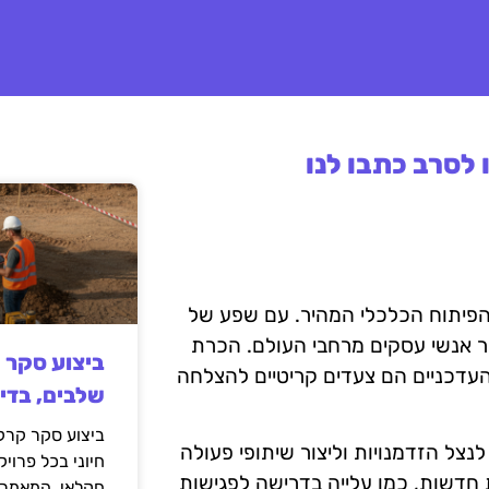
לסרב כתבו לנו
הפיתוח הכלכלי המהיר. עם שפע של
ור אנשי עסקים מרחבי העולם. הכרת
ביצוע סקר 
העדכניים הם צעדים קריטיים להצלחה
שלבים, בדי
ביצוע סקר קרקע
ל הזדמנויות וליצור שיתופי פעולה
חיוני בכל פרויק
ת חדשות, כמו עלייה בדרישה לפגישות
חקלאי. המאמר 