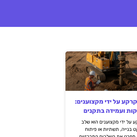
קרקע על ידי מקצוענים:
קות ועמידה בתקנים
 על ידי מקצוענים הוא שלב
ט בנייה, תשתיות או פיתוח
מפרט את השלבים המרכזיים