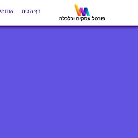
דף הבית
אודותינ