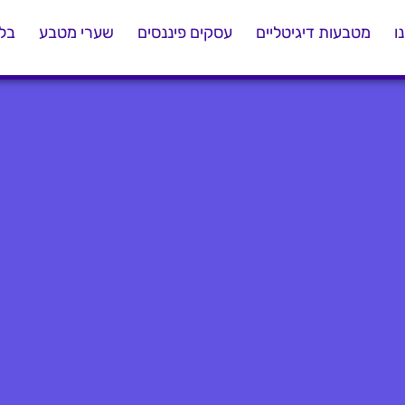
ו
מטבעות דיגיטליים
עסקים פיננסים
שערי מטבע
בלו