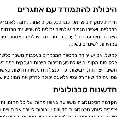
היכולת להתמודד עם אתגרים
תיירות עסקית בישראל, כמו בכל מקום אחר, נתונה לאתגרים ר
כלכליים, ואפילו מגפות עולמיות יכולים להשפיע על הכנסות
היא הכרחית עבור כל עסק בתחום זה. יש לפתח אסטרטגיות
במהירות לשינויים בשוק.
למשל, אם יש ירידה במספר המבקרים בעקבות משבר כלשהו,
ללקוחות מקומיים או להציע חבילות תיירות העסקית במחירים
חשיבה יצירתית וגמישות, כדי לנצל הזדמנויות חדשות כאשר 
מסייעת להישאר רלוונטי אלא גם יכולה לחזק את המוניטין 
חדשנות טכנולוגית
הקדמה הטכנולוגית משפיעה באופן מהותי על כל תחום, ותיי
צריכים לאמץ טכנולוגיות חדשות שיכולות לשפר את חוויית 
טיסות ומלונות אונליין, אפליקציות לניהול פגישות, וכלים לנ