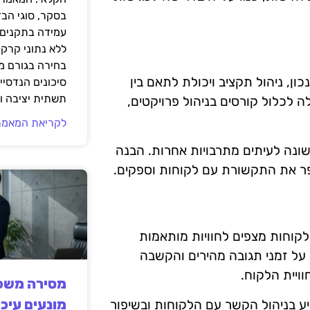
בסקר, סוגי הב
עמידה בתקנים 
ללא נתוני קרקע
בחירה בגורם מ
כון, ניהול תקציב ויכולת לתאם בין
סיכונים הנדסיים
תשתית יציבה וב
ה לכלול קורסים בניהול פרויקטים,
לקריאת המאמר
ונה לעיתים מתרבויות אחרות. הבנה
שפר את התקשורת עם לקוחות וספקים.
לקוחות מצפים לחוויות מותאמות
על זמני תגובה מהירים והקשבה
ויית הלקוח.
מסירה משפט
מונעים עיכו
 מתקדמות, כמו מערכות CRM, יכול לסייע בניהול הקשר עם הלקוחות ובשיפור