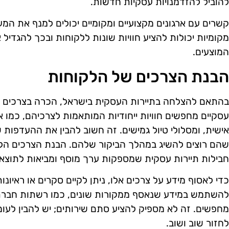
להוביל להזדמנויות עסקיות חדשות.
קשרים עם ארגונים מקצועיים ומקומיים יכולים למנף את המ
מקומיות יכולות להציע חוויות שונות ללקוחות ובכך להגדי
המוצעים.
הבנת הצרכים של הלקוחות
בהתאם להצלחה בתיירות העסקית בישראל, הכרה בצרכים של
עסקיים מחפשים חוויות ייחודיות המותאמות לצרכיהם, כמו א
אישית, ומסלולי טיול גמישים. זה חשוב להבין את ההעדפות
שהם רוצים להשיג במהלך הביקור שלהם. הבנת הצרכים הל
חבילות תיירות עסקית שמספקות ערך מוסף ומביאות לתוצאות
כדי לאסוף מידע על צרכים אלו, ניתן לקיים סקרים או ראיונו
להשתמש במידע שנאסף ממקורות שונים, כמו רשתות חברתי
מחפשים. זה לא מספיק להציע סתם שירותים; יש להבין לעו
לחזור שוב ושוב.