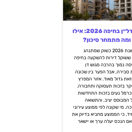
השקעה בנדל״ן בחיפה 2026: אילו
 ומה מתמחר סיכון?
חיפה נכנסה לשנת 2026 כשוק שמתנהג
 ששוקל דירות להשקעה בחיפה
סה נמוך בהרבה מגוש דן
 סבירה, אבל הפער בין שכונה
את גדול מאוד. אזור המפרץ
יקר בזכות תעסוקה ותחבורה.
כרמל נעים בזכות התחדשות
 המבוסס יציב, והתשואה
ה. מי שקונה לפי ממוצע עירוני
ד, כי הממוצע מחביא בדיוק את
ם הנכס יעלה ערך או יישאר