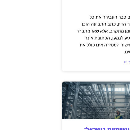
 כבר העבירה את כל
 הדין, כתב התביעה הוכן
ומן מתקרב. אלא שאז מתברר
ע לנמען, הכתובת אינה
שור המסירה אינו כולל את
ם.
 »
ייתיות בישראל: