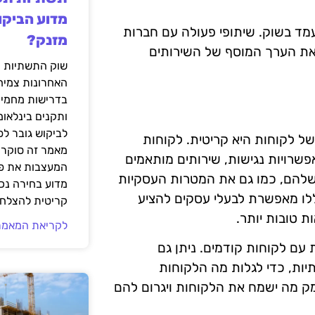
מדוע הביקו
עמד בשוק. שיתופי פעולה עם חברות
מזנק?
ל את הערך המוסף של השירותים
שוק התשתיות ה
האחרונות צמיח
בדרישות מחמירו
ותקנים בינלאומ
לביקוש גובר ל
 לקוחות היא קריטית. לקוחות
מאמר זה סוקר 
פשרויות נגישות, שירותים מותאמים
המעצבות את פנ
 שלהם, כמו גם את המטרות העסקיות
מדוע בחירה נכ
לו מאפשרת לבעלי עסקים להציע
קריטית להצלחת
 טובות יותר.
לקריאת המאמר
ת עם לקוחות קודמים. ניתן גם
ות, כדי לגלות מה הלקוחות
מק מה ישמח את הלקוחות ויגרום להם