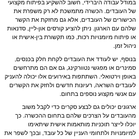
במודל עבודה היברידי, חשוב להשקיע בפיתוח מקצועי
של העובדים. הכשרה מתמשכת לא רק משפרת את
הכישורים של העובדים, אלא גם מחזקת את הקשר
שלהם עם הארגון. ניתן להציע קורסים און-ליין, סדנאות
או פיתוח מיומנויות רכות, כמו תקשורת בין-אישית או
ניהול זמן.
בנוסף, יש לעודד את העובדים לקחת חלק בכנסים,
סמינרים או מפגשי נטוורקינג, גם אם הם מתרחשים
באופן וירטואלי. השתתפות באירועים אלו יכולה להעניק
לעובדים השראה, רעיונות חדשים ולחזק את הקשרים
עם אנשי מקצוע נוספים בתחום.
ארגונים יכולים גם לבצע סקרים כדי לקבל משוב
מהעובדים על הצרכים שלהם בתחום ההכשרה. כך
יוכלו לייצר תוכניות מותאמות אישית שיתאימו
למיומנויות ולתחומי העניין של כל עובד, ובכך לשפר את