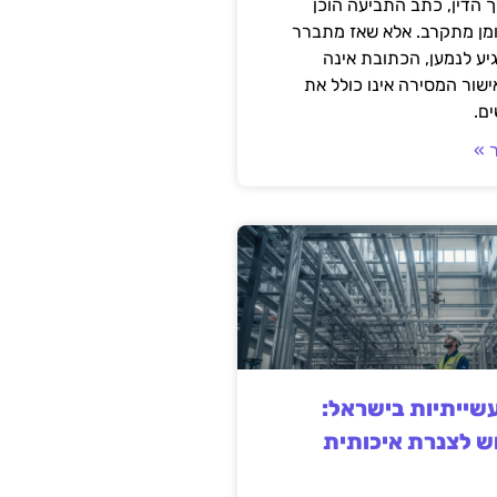
 הדין, כתב התביעה הוכן
ומן מתקרב. אלא שאז מתברר
ע לנמען, הכתובת אינה
שור המסירה אינו כולל את
ם.
 »
ייתיות בישראל:
ש לצנרת איכותית