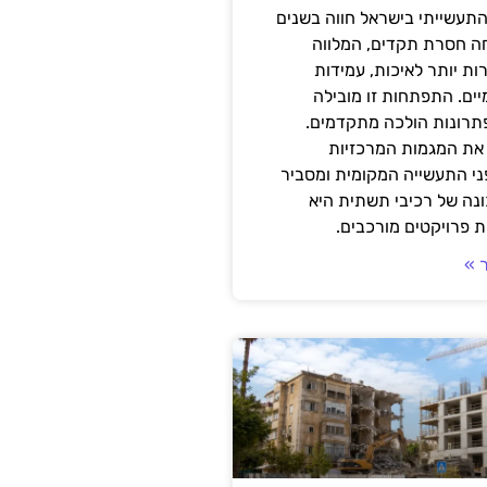
תעשייתי בישראל חווה בשנים
ה חסרת תקדים, המלווה
ת יותר לאיכות, עמידות
יים. התפתחות זו מובילה
פתרונות הולכה מתקדמים.
את המגמות המרכזיות
י התעשייה המקומית ומסביר
ונה של רכיבי תשתית היא
 פרויקטים מורכבים.
 »