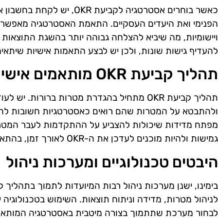
כאשר בוחרים אסטרטגיה לקביעת R
הפנימי ואת היעדים העסקיים. התאמת האסטרטגיה מאפשרת 
ויישומיות, מה שיביא להצלחה גבוהה יותר בהשגת התוצאות הר
להעדיף גישות שונות, ולכן יש לבצע התאמות אישיות שיתאימו
תהליך קביעת OKR מותאמים אישית
תהליך קביעת OKR מתחיל בהגדרת מטרות ברורות. 
ולהתבטא על המטרות שהם רואים כאסטרטגיות חשובות להצ
מפתח מדידות שיכולות להצביע על ההתקדמות לעבר המטרו
גמישות ולהיות מוכנים לעדכן את ה-OKR לאורך זמן, בהתאם לשינויים בסביבה העסקית.
היבטים טכנולוגיים ומערכות ניהול
לניהול מטרות, מדידה וניתוח תוצאות. השימוש בטכנולוגיה 
לבחור מערכת שתתמוך בצורה מיטבית באסטרטגיה המותא