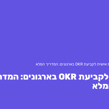
OKR בארגונים: המדריך המלא
אסטרטגיות מותאמות אישית לקביעת OKR בארגונים:
מלא