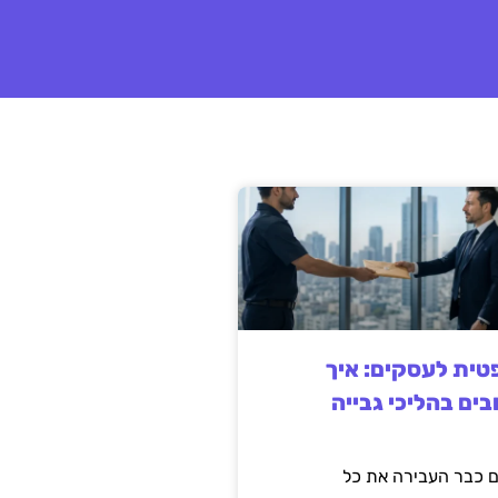
ית לעסקים: איך
בים בהליכי גבייה
 כבר העבירה את כל