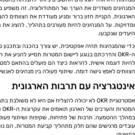
המנהיגים משדרים את הערך של המתודולוגיה, זה משפיע בא
הארגונית. הקניית חזון ברור ומניע מעודדת את הצוותים לה
ומדויקות. על המנהיגים להיות מעורבים בתהליך, להציג את 
היעדים שנקבעו.
כדי שהמנהיגות תהיה אפקטיבית, יש צורך בהכנה ובתכנון 
ה-OKR והדרכתם בנוגע ליישום המטרות תסייע להניע את
להיות דוגמה אישית, להראות כיצד הם פועלים בהתאם למט
הצוותים לאמץ גישה דומה. שיתוף פעולה בין מנהיגים לאנשי 
אינטגרציה עם תרבות הארגונית
אסטרטגיית OKR לא יכולה להצליח אם היא לא משולב
המט
במהלך ההטמעה. תרבות של פתיחות, שקיפות ושיתוף פעול
עובדים מרגישים שהם חלק מתהליך קביעת המטרות, הם נוטים
בהשגתן.