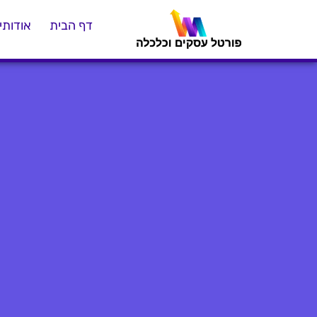
דף הבית
אודותינ