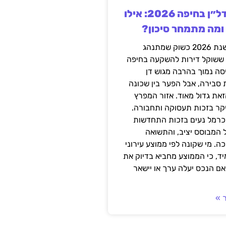
השקעה בנדל״ן בחיפה 2026: אילו
 ומה מתמחר סיכון?
חיפה נכנסה לשנת 2026 כשוק שמתנהג
 ששוקל דירות להשקעה בחיפה
סה נמוך בהרבה מגוש דן
 סבירה, אבל הפער בין שכונה
את גדול מאוד. אזור המפרץ
יקר בזכות תעסוקה ותחבורה.
כרמל נעים בזכות התחדשות
 המבוסס יציב, והתשואה
ה. מי שקונה לפי ממוצע עירוני
ד, כי הממוצע מחביא בדיוק את
ם הנכס יעלה ערך או יישאר
 »