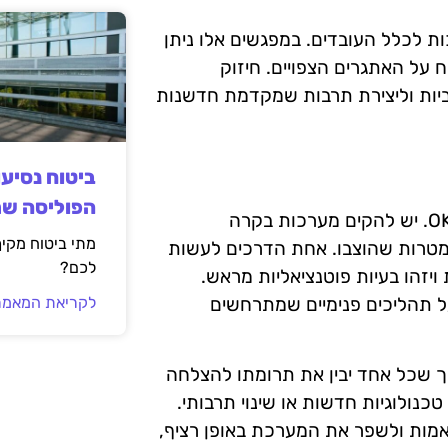
ת לכלל העובדים. במפגשים אלו ניתן
 על האתגרים הצפויים. חיזוק
להוביל לתוצאות חיוביות וליצירת תרבות שמקדמת חדשנות
ביטוח נסיע
הפוליסה ש
בקרת תהליכים היא מרכיב קרדינלי בהצלחת אסטרטגיית OKR. יש להקים מערכות בקרה
מתי ביטוח מקי
טרות שהוצבו. אחת הדרכים לעשות
לכם?
יזהו בעיות פוטנציאליות מראש.
ל תהליכים פנימיים שמתרחשים
לקריאת המאמר
ך שכל אחד יבין את תרומתו להצלחה
טכנולוגיות חדשות או שינוי תרבותי.
אמות ולשפר את המערכת באופן רציף,