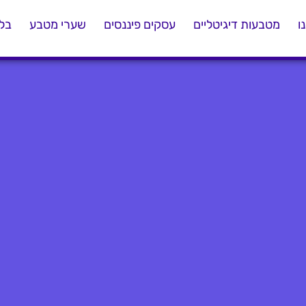
ו
מטבעות דיגיטליים
עסקים פיננסים
שערי מטבע
בלו