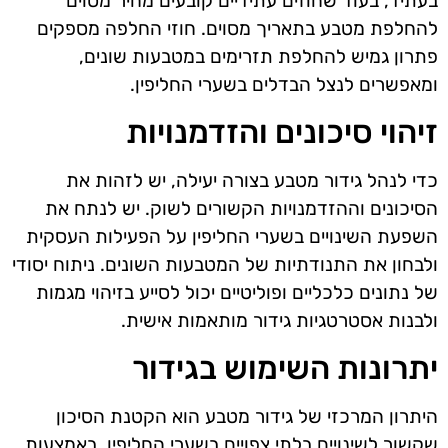
בעתיד, בעוד שחוזים עתידיים קובעים מחיר מסוים
להחלפת מטבע בתאריך מסוים. חוזי החלפה מספקים
פתרון גמיש להחלפת תזרימים במטבעות שונים,
ומאפשרים לנצל הבדלים בשערי החליפין.
זיהוי סיכונים והזדמנויות
כדי לנהל גידור מטבע בצורה יעילה, יש לזהות את
הסיכונים וההזדמנויות הקשורים לשוק. יש לנתח את
השפעת השינויים בשערי החליפין על הפעילות העסקית
ולבחון את התנודתיות של המטבעות השונים. ניתוח יסודי
של נתונים כלכליים ופוליטיים יכול לסייע בזיהוי מגמות
ולבנות אסטרטגיות גידור מותאמות אישית.
יתרונות השימוש בגידור
היתרון המרכזי של גידור מטבע הוא הקטנת הסיכון
שקשור לשינויים בלתי צפויים בשערי החליפין. באמצעות