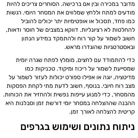
מדובר במכירה ובין אם ברכישה. הסוחרים צריכים להיות
מודעים למתח וללחץ שמלווים את המסחר היומי. רגשות
כמו פחד, תסכול או אופטימיות יתר יכולים להוביל
להחלטות לא רציונליות. דווקא במצבים של חוסר ודאות,
חשוב לשמור על קור רוח ולהתמקד במידע הנתון
ובאסטרטגיות שהוגדרו מראש.
כדי להתמודד עם לחצים, מומלץ לפתח שגרה יומית
שמסייעת לשמור על ריכוז ומיקוד. טכניקות כמו
מדיטציה, יוגה או אפילו ספורט יכולות לעזור לשמור על
מצב רוח חיובי. בנוסף, חשוב לדעת מתי לקחת הפסקות
מהמסחר, כדי למנוע עייפות נפשית ולהחזיר את הכוחות.
ההבנה שההצלחה במסחר יומי דורשת זמן וסבלנות היא
קריטית להצלחה לאורך זמן.
ניתוח נתונים ושימוש בגרפים