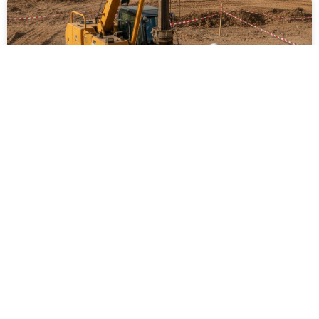
ביצוע סקר קרקע על ידי מקצוענים: שלבים,
בדיקות ועמידה בתקנים
ביצוע סקר קרקע על ידי מקצוענים הוא שלב חיוני בכל
פרויקט בנייה, תשתיות או פיתוח חקלאי. המאמר מפרט
את השלבים המרכזיים בסקר, סוגי הבדיקות המקובלות,
חשיבות עמידה בתקנים ישראליים והשלכות של תכנון ללא
נתוני קרקע אמינים. בנוסף מוסבר כיצד בחירה בגורם
מקצועי מנוסה תורמת לצמצום סיכונים הנדסיים,