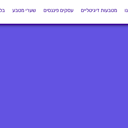
ו
מטבעות דיגיטליים
עסקים פיננסים
שערי מטבע
בלו