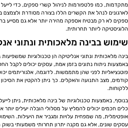
מתקדמות, כמו פלטפורמות לניהול קשרי ספקים, כדי לייעל
לארגונים לנהל את הקשרים הללו בצורה מסודרת ולצמצם בעי
ספקים לא רק מבטיח אספקה מהירה יותר אלא גם מסייע בה
הלוגיסטיקה ליותר תחרותית.
שימוש בבינה מלאכותית ונתוני אנל
בינה מלאכותית ונתוני אנליטיקה הן טכנולוגיות שמשפיעות ב
באמצעות ניתוח נתונים בזמן אמת, עסקים יכולים לקבל החל
פוטנציאליות לפני שהן מתממשות. לדוגמה, אלגוריתמים יכול
קודמים, מצב התנועה והאקלים. כך ניתן להקטין את הסיכון
ללקוחות.
בנוסף, באמצעות טכנולוגיות של בינה מלאכותית, ניתן לייע
כלים חכמים יכולים להמליץ על מסלולי הובלה יעילים יותר או
אופטימלית, מה שמפחית עלויות ומגביר את היעילות. השימוש 
עסקים שונים, אלא גם מקנה יתרון תחרותי משמעותי בשוק ה