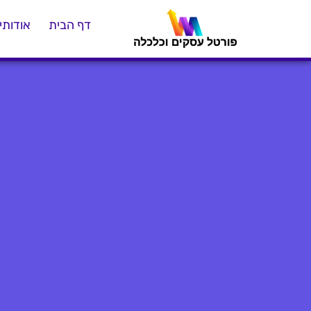
דף הבית
אודותינ