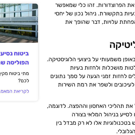
 את הפרוצדורות. זהו כלי שמאפשר
ות בתקשורת. ניהול נכון של יחסי
פחתת עלויות, דבר שהופך את
יטיקה
ביטוח נסיע
אופן משמעותי על ביצועי הלוגיסטיקה.
הפוליסה ש
טות מושכלות ולחזות בעיות
מתי ביטוח מקי
ים לחזות זמני הגעה על סמך נתונים
לכם?
 לעיכובים ולשפר את רמת השירות
לקריאת המאמר
ל את תהליכי האחסון וההפצה. לדוגמה,
 לסייע בניהול המלאי בצורה
בטכנולוגיות אלו לא רק מבדל בין
גלובלי.