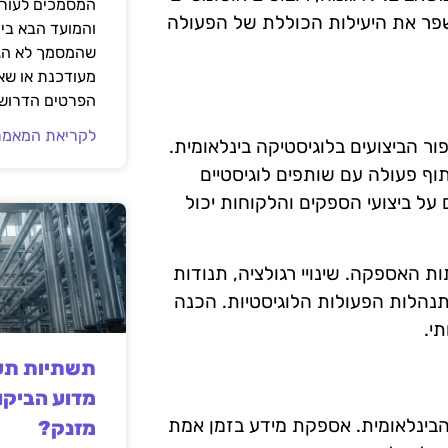
המסמכים לעורך
שפר את היעילות הכוללת של הפעולה
והמועד הבא בי
שהמסמך לא הגי
מעודכנת או שאי
הפרטים הדרושי
לקריאת המאמר
ר הביצועים בלוגיסטיקה בינלאומית.
וף פעולה עם שותפים לוגיסטיים
 על ביצועי הספקים והלקוחות יכול
 האספקה. שינויי רגולציה, תנודות
נהלות הפעולות הלוגיסטיות. הכנה
י.
תשתיות תעש
מדוע הביקו
בינלאומית. אספקת מידע בזמן אמת
מזנק?