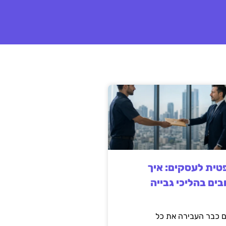
ית לעסקים: איך
בים בהליכי גבייה
 כבר העבירה את כל