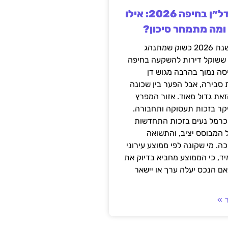
השקעה בנדל״ן בחיפה 2026: אילו
 ומה מתמחר סיכון?
חיפה נכנסה לשנת 2026 כשוק שמתנהג
 ששוקל דירות להשקעה בחיפה
סה נמוך בהרבה מגוש דן
 סבירה, אבל הפער בין שכונה
את גדול מאוד. אזור המפרץ
יקר בזכות תעסוקה ותחבורה.
כרמל נעים בזכות התחדשות
 המבוסס יציב, והתשואה
ה. מי שקונה לפי ממוצע עירוני
ד, כי הממוצע מחביא בדיוק את
ם הנכס יעלה ערך או יישאר
 »