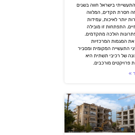
תעשייתי בישראל חווה בשנים
ה חסרת תקדים, המלווה
ת יותר לאיכות, עמידות
יים. התפתחות זו מובילה
פתרונות הולכה מתקדמים.
את המגמות המרכזיות
י התעשייה המקומית ומסביר
ונה של רכיבי תשתית היא
 פרויקטים מורכבים.
 »