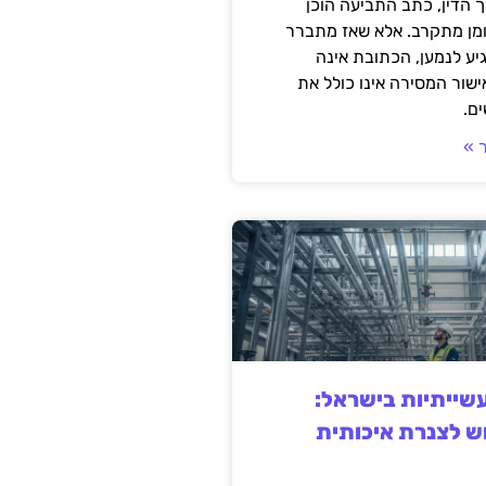
 הדין, כתב התביעה הוכן
ומן מתקרב. אלא שאז מתברר
ע לנמען, הכתובת אינה
שור המסירה אינו כולל את
ם.
 »
ייתיות בישראל:
ש לצנרת איכותית