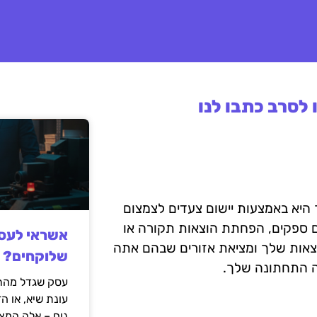
לסרב כתבו לנו
היא באמצעות יישום צעדים לצמצום
עם ספקים, הפחתת הוצאות תקורה או
אשראי לעסק
ההוצאות שלך ומציאת אזורים שבהם אתה
שלוקחים?
ה התחתונה שלך.
עסק שגדל מהר,
עונת שיא, או ה
נוח – אלה המצ