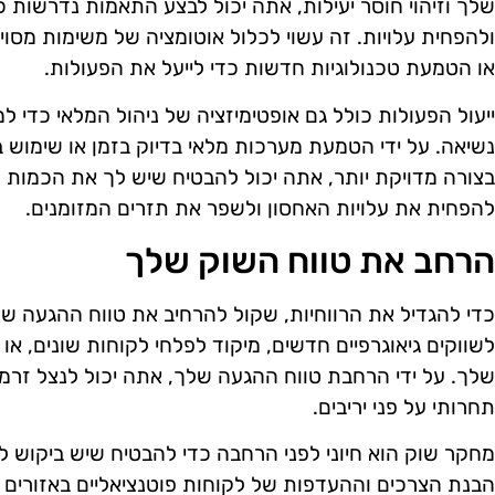
שלך וזיהוי חוסר יעילות, אתה יכול לבצע התאמות נדרשות כ
ולהפחית עלויות. זה עשוי לכלול אוטומציה של משימות מסו
או הטמעת טכנולוגיות חדשות כדי לייעל את הפעולות.
ייעול הפעולות כולל גם אופטימיזציה של ניהול המלאי כדי ל
נשיאה. על ידי הטמעת מערכות מלאי בדיוק בזמן או שימוש ב
בצורה מדויקת יותר, אתה יכול להבטיח שיש לך את הכמות ה
להפחית את עלויות האחסון ולשפר את תזרים המזומנים.
הרחב את טווח השוק שלך
כדי להגדיל את הרווחיות, שקול להרחיב את טווח ההגעה של
לשווקים גיאוגרפיים חדשים, מיקוד לפלחי לקוחות שונים, או 
שלך. על ידי הרחבת טווח ההגעה שלך, אתה יכול לנצל זרמי
תחרותי על פני יריבים.
מחקר שוק הוא חיוני לפני הרחבה כדי להבטיח שיש ביקוש ל
הבנת הצרכים וההעדפות של לקוחות פוטנציאליים באזורים א