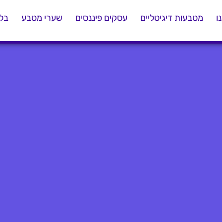
ו
מטבעות דיגיטליים
עסקים פיננסים
שערי מטבע
בלו