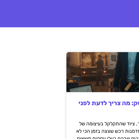
: מה צריך לדעת לפני
 ציוד שהתקלקל בעיצומה של
זדמנות רכש שצצה בזמן הכי לא
בים שבהם בעלי עסקים מוצאים