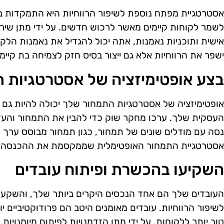
אסטרטגיית מפתח נוספת לשיפור הרווחיות היא התמקדות ב
לשמר לקוחות קיימים מאשר לרכוש חדשים. על ידי מתן שירו
אישית ותוכניות נאמנות, אתה יכול להגדיל את נאמנות הלק
ישפר את הרווחיות אלא גם ייצור בסיס חזק לצמיחה בת קיימ
בצע אופטימיזציה של אסטרטגיות 
אופטימיזציה של אסטרטגיות התמחור שלך יכולה להיות גם
העסקית שלך. ערכו מחקר שוק כדי להבין את התמחור והע
נסה עם מודלים שונים של תמחור, כגון תמחור מבוסס ערך א
אסטרטגיית התמחור האופטימלית שממקסמת את ההכנסה ש
השקיעו בהכשרת ופיתוח עובדים
העובדים שלך הם אחד הנכסים היקרים ביותר שלך, והשקעה
לשיפור הרווחיות. עובדים מאומנים היטב הם פרודוקטיביים יות
טוב יותר ללקוחות. על ידי מתן הזדמנויות לפיתוח מיומנויות,