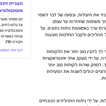
הבנייה זינק
והטכנולוגיה
ביר את היעילות, ובסופו של דבר לשפר
יום מסחר מעורב
וך משימות שחוזרות על עצמן
וגז בלטו לחיוב,
רות ערך באמצעות ניתוח נתונים. על
והטכנולוגיה סג
יעל תהליכים ולקבל החלטות מונעות
צנחה בעשרות אח
חקירת FBI.
לקריאת המאמר
וחות (CRM) יכולה גם לעזור לך להבין טוב יותר את הלקוחות
ה. על ידי מעקב אחר אינטראקציות
, לספק שירות לקוחות טוב יותר
וגיים יכולים לשנות את הפעילות
ת.
ת. על ידי ניתוח התהליכים הנוכחיים