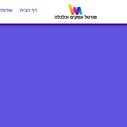
דף הבית
אודותינ