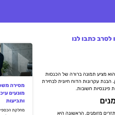
לסרב כתבו לנו
. הוא מציע תמונה ברורה של הכנסות
ק. הבנת עקרונות הדוח חיונית לבחירת
מסירה משפט
 פיננסיות חשובות.
מונעים עיכו
נים
ותביעות
מחלקת הכספים
זרים מזומנים. הראשונה היא