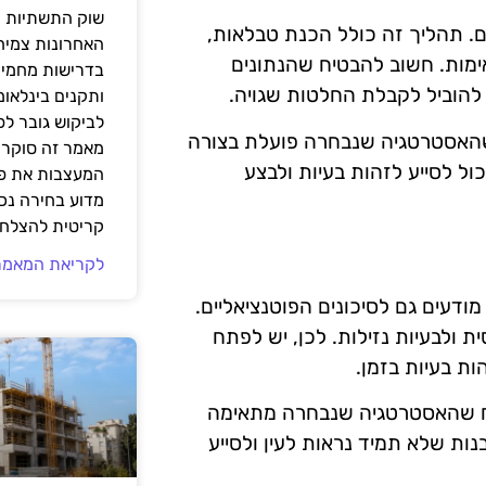
שוק התשתיות ה
. תהליך זה כולל הכנת טבלאות,
האחרונות צמיח
אימות. חשוב להבטיח שהנתונים
בדרישות מחמירו
 להוביל לקבלת החלטות שגויה.
ותקנים בינלאומ
לביקוש גובר ל
 שהאסטרטגיה שנבחרה פועלת בצורה
מאמר זה סוקר 
ל לסייע לזהות בעיות ולבצע
המעצבות את פנ
מדוע בחירה נכ
קריטית להצלחת
לקריאת המאמר
מודעים גם לסיכונים הפוטנציאליים.
ת ולבעיות נזילות. לכן, יש לפתח
ות בעיות בזמן.
טיח שהאסטרטגיה שנבחרה מתאימה
נות שלא תמיד נראות לעין ולסייע