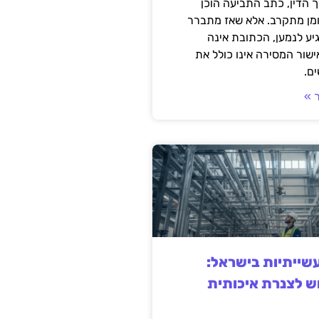
 הדין, כתב התביעה הוכן
ומן מתקרב. אלא שאז מתברר
ע לנמען, הכתובת אינה
שור המסירה אינו כולל את
ם.
 »
ייתיות בישראל:
ש לצנרת איכותית