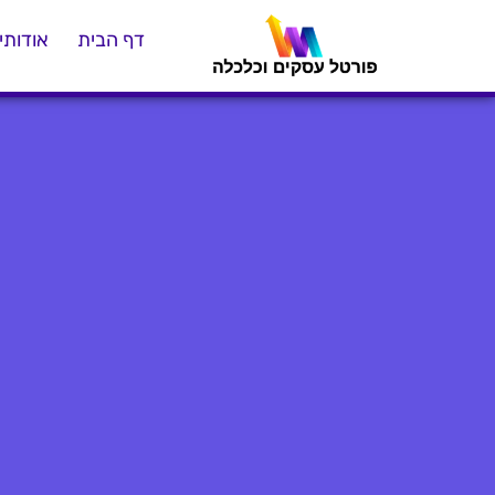
דף הבית
אודותינ