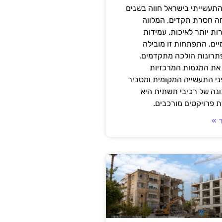
תעשייתי בישראל חווה בשנים
ה חסרת תקדים, המלווה
ת יותר לאיכות, עמידות
יים. התפתחות זו מובילה
פתרונות הולכה מתקדמים.
את המגמות המרכזיות
י התעשייה המקומית ומסביר
ונה של רכיבי תשתית היא
 פרויקטים מורכבים.
 »