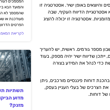
המסמכים לעורך
 והיוצאים באופן ישיר. אסטרטגיה זו
והמועד הבא בי
א אסטרטגיית הדיווח העקיף, שבה
שהמסמך לא הגי
ומניות. אסטרטגיה זו יכולה להציג
מעודכנת או שאי
הפרטים הדרושי
לקריאת המאמר
ון מספר גורמים. ראשית, יש להעריך
ייתכן שדיווח ישיר יהיה מספק, בעוד
שת כדי לנהל את המידע בצורה
בהכנת דוחות פיננסיים מורכבים, ניתן
ת הצרכים של בעלי העניין בעסק,
תשתיות תעש
 של דוחות.
מדוע הביקו
מזנק?