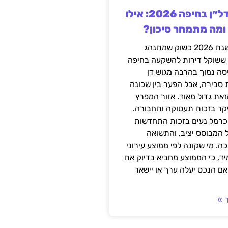
השקעה בנדל״ן בחיפה 2026: אילו
 ומה מתמחר סיכון?
חיפה נכנסה לשנת 2026 כשוק שמתנהג
 ששוקל דירות להשקעה בחיפה
סה נמוך בהרבה מגוש דן
 סבירה, אבל הפער בין שכונה
את גדול מאוד. אזור המפרץ
יקר בזכות תעסוקה ותחבורה.
כרמל נעים בזכות התחדשות
 המבוסס יציב, והתשואה
ה. מי שקונה לפי ממוצע עירוני
ד, כי הממוצע מחביא בדיוק את
ם הנכס יעלה ערך או יישאר
 »