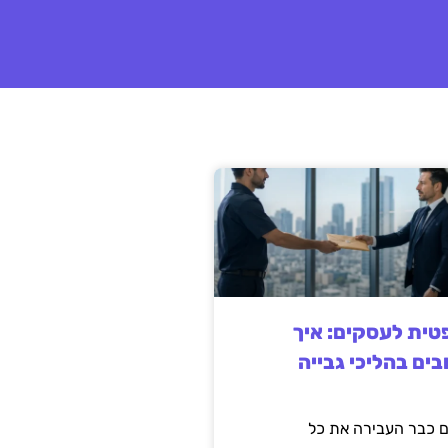
ית לעסקים: איך
בים בהליכי גבייה
 כבר העבירה את כל