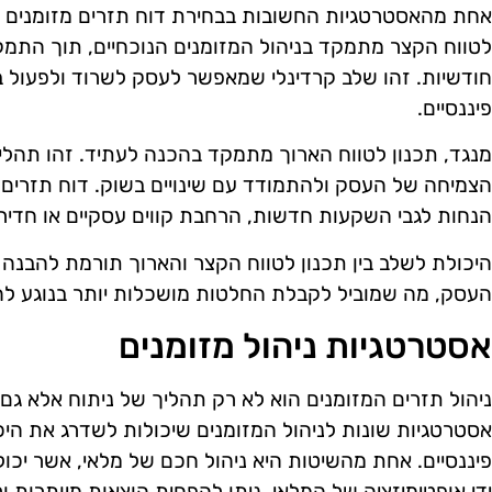
אחת מהאסטרטגיות החשובות בבחירת דוח תזרים מזומנים הי
לטווח הקצר מתמקד בניהול המזומנים הנוכחיים, תוך התמקד
חודשיות. זהו שלב קרדינלי שמאפשר לעסק לשרוד ולפעול ב
פיננסיים.
מנגד, תכנון לטווח הארוך מתמקד בהכנה לעתיד. זהו תהלי
הצמיחה של העסק ולהתמודד עם שינויים בשוק. דוח תזרים מ
הנחות לגבי השקעות חדשות, הרחבת קווים עסקיים או חדיר
היכולת לשלב בין תכנון לטווח הקצר והארוך תורמת להבנה
העסק, מה שמוביל לקבלת החלטות מושכלות יותר בנוגע לה
אסטרטגיות ניהול מזומנים
ניהול תזרים המזומנים הוא לא רק תהליך של ניתוח אלא גם
אסטרטגיות שונות לניהול המזומנים שיכולות לשדרג את ה
פיננסיים. אחת מהשיטות היא ניהול חכם של מלאי, אשר יכו
ידי אופטימיזציה של המלאי, ניתן להפחית הוצאות מיותרות 