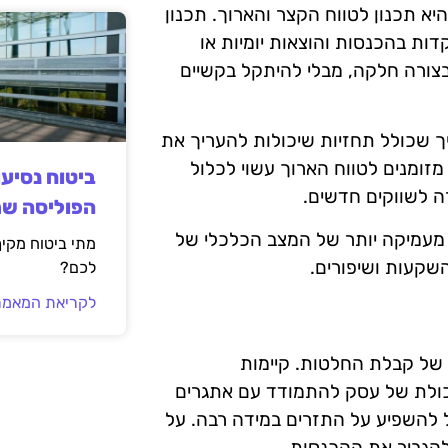
א תכנון לטווח הקצר והארוך. תכנון
ות בהכנסות והוצאות יומיות או
צורה חלקה, מבלי להיתקל בקשיים
ך שכולל תחזיות שיכולות להעריך את
זומנים לטווח הארוך עשוי לכלול
ביטוח נסיע
ה לשווקים חדשים.
הפוליסה ש
 מעמיקה יותר של המצב הכלכלי של
מתי ביטוח מקי
שקעות ושיפורים.
לכם?
לקריאת המאמר
 של קבלת החלטות. קיימות
יכולת של עסק להתמודד עם אתגרים
ל להשפיע על התזרים במידה רבה. על
ולהגביר את ההכנסות.