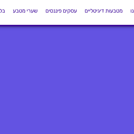
ו
מטבעות דיגיטליים
עסקים פיננסים
שערי מטבע
בלו