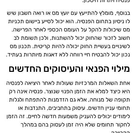
פנסיה ויתרות חיסכון.
בנוסף, מומלץ להתייעץ עם יועץ מס או רואה חשבון שיש
לו ניסיון בתחום הפנסיה. הוא יכול לסייע ביישום תכניות
מס שיכולות להקל על העומס הכספי לאחר הפרישה.
חשוב לזכור שהחוק יכול להשתנות, ולכן תשומת לב
לשינויים בעשיית החוק יכולה להיות קריטית. תכנון מס
נכון יכול להבטיח חיי רווחה ללא דאגות מיותרות בעתיד.
מילוי הפנאי והעיסוקים החדשים
אחת השאלות המרכזיות שעולות לאחר היציאה לפנסיה
היא כיצד למלא את הזמן הפנוי שנוצר. פנסיה אינה רק
תקופה של מנוחה, אלא גם הזדמנות להתפתח ולגלות
תחומי עניין חדשים. עיסוק בתחביבים, התנדבות או
לימודים יכולים להעניק משמעות חדשה לחיים. זה הזמן
לחקור תחומים שלא היה זמן לעסוק בהם במהלך
הקריירה.