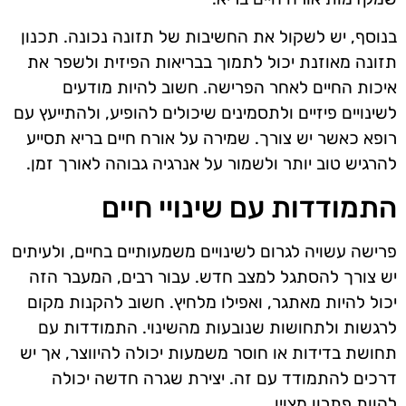
בנוסף, יש לשקול את החשיבות של תזונה נכונה. תכנון
תזונה מאוזנת יכול לתמוך בבריאות הפיזית ולשפר את
איכות החיים לאחר הפרישה. חשוב להיות מודעים
לשינויים פיזיים ולתסמינים שיכולים להופיע, ולהתייעץ עם
רופא כאשר יש צורך. שמירה על אורח חיים בריא תסייע
להרגיש טוב יותר ולשמור על אנרגיה גבוהה לאורך זמן.
התמודדות עם שינויי חיים
פרישה עשויה לגרום לשינויים משמעותיים בחיים, ולעיתים
יש צורך להסתגל למצב חדש. עבור רבים, המעבר הזה
יכול להיות מאתגר, ואפילו מלחיץ. חשוב להקנות מקום
לרגשות ולתחושות שנובעות מהשינוי. התמודדות עם
תחושת בדידות או חוסר משמעות יכולה להיווצר, אך יש
דרכים להתמודד עם זה. יצירת שגרה חדשה יכולה
להוות פתרון מצוין.