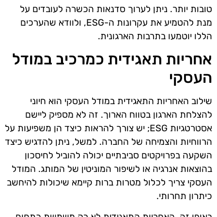
טובות יותר. ניתן לערוך סדנאות הכשרה לעובדים על
מנת להטמיע את עקרונות ה-ESG, ולוודא שהערכים
הללו יוטמעו בתרבות הארגונית.
אחריות תאגידית כמרכיב במודל
העסקי
שילוב האחריות התאגידית במודל העסקי הוא חיוני
להצלחת הארגון בטווח הארוך. זה לא מספיק ליישם
אסטרטגיות ESG; יש צורך להראות כיצד הן משפיעות על
הרווחיות והצמיחה של החברה. למשל, ניתן להדגיש כיצד
השקעה בפרויקטים סביבתיים יכולה להוביל לחיסכון
בהוצאות אנרגיה או לשיפור המוניטין של המותג. המודל
העסקי צריך לכלול מטרות ברות קיימא שיכולות להיחשב
כיתרון תחרותי.
באופן זה, האחריות התאגידית לא רק משמשת כתחום