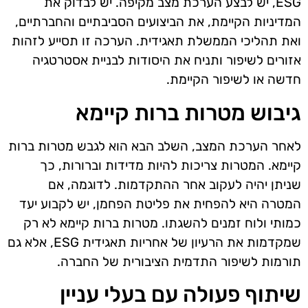
ESG, יש לבצע הערכת מצב מקיפה. יש לבדוק את
המדיניות הקיימת, את הביצועים הסביבתיים והחברתיים,
ואת תהליכי הממשלת תאגידית. הערכה זו תסייע לזהות
אזורים לשיפור ותניח את היסודות לבניית אסטרטגיה
חדשה או לשיפור הקיימת.
גיבוש מטרות ברות קיימא
לאחר הערכת המצב, השלב הבא הוא לגבש מטרות ברות
קיימא. המטרות צריכות להיות מדידות וברורות, כך
שניתן יהיה לעקוב אחר ההתקדמות. לדוגמה, אם
המטרה היא להפחית את פליטת הפחמן, יש לקבוע יעד
כמותי ולוח זמנים להשגתו. מטרות ברות קיימא לא רק
שמקדמות את הרעיון של אחריות תאגידית ESG, אלא גם
תורמות לשיפור התדמית הציבורית של החברה.
שיתוף פעולה עם בעלי עניין