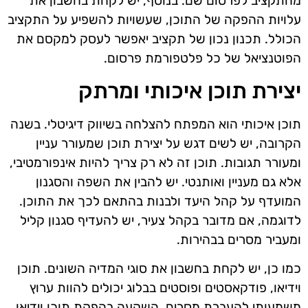
מהתקציב לפרסום שם. בנוסף, יש לקחת בחשבון את
עלויות ההפקה של התוכן, שעשויות להשפיע על התקציב
הכולל. תכנון נכון של תקציב יאפשר לעסק למקסם את
הפוטנציאל של כל פלטפורמת פרסום.
יצירת תוכן איכותי ומרתק
תוכן איכותי הוא המפתח להצלחה בשיווק דיגיטלי. בשנה
הקרובה, יש לשים דגש על יצירת תוכן שמעורר עניין
ומעורר תגובות. תוכן זה לא רק צריך להיות אינפורמטיבי,
אלא גם מעניין ואותנטי. יש להבין את השפה והסגנון
המועדף על קהל היעד ולבנות בהתאם לכך את התוכן.
לדוגמה, אם מדובר בקהל צעיר, יש להעדיף סגנון קליל
ומעביר מסרים בבהירות.
כמו כן, יש לקחת בחשבון את סוגי המדיה השונים. תוכן
וידיאו, פודקאסטים ופוסטים בבלוג יכולים להוות ערוץ
משמעותי להעברת מסרים. השקעה בהפקת תוכן וידיאו