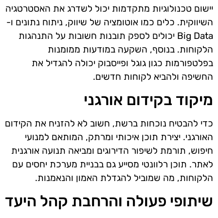
יישום טכנולוגיות מתקדמות יכול לשדרג את האסטרטגיה
השיווקית. כלים כמו אוטומציה של שיווק, ניתוח נתונים ו-
Big Data יכולים לספק תובנות חשובות על התנהגות
הלקוחות. בנוסף, השקעה במודעות ממומנות
בפלטפורמות כגון גוגל ופייסבוק יכולה להגדיל את
החשיפה ולהביא לקוחות חדשים.
מיקוד בקידום אורגני
כדי להבטיח נוכחות ברשת, חשוב לא להזניח את הקידום
האורגני. יצירת תוכן איכותי ומרתק, המותאם למנועי
חיפוש, תורמת לשיפור הדירוגים ומביאה תנועה אורגנית
לאתר. תוכן רלוונטי מסייע גם בבניית מערכת יחסים עם
הלקוחות, מה שמוביל להגדלת האמון והנאמנות.
שיתופי פעולה והרחבת קהל היעד