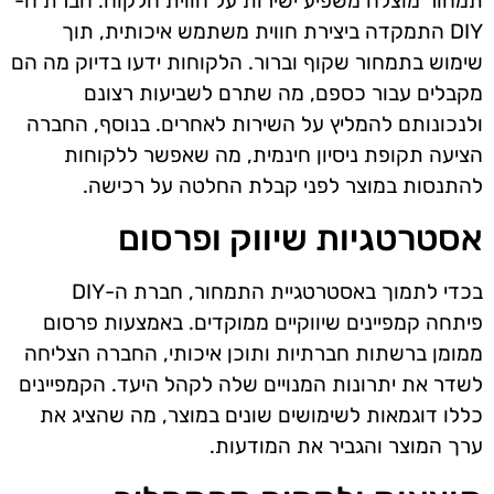
תמחור מוצלח משפיע ישירות על חווית הלקוח. חברת ה-
DIY התמקדה ביצירת חווית משתמש איכותית, תוך
שימוש בתמחור שקוף וברור. הלקוחות ידעו בדיוק מה הם
מקבלים עבור כספם, מה שתרם לשביעות רצונם
ולנכונותם להמליץ על השירות לאחרים. בנוסף, החברה
הציעה תקופת ניסיון חינמית, מה שאפשר ללקוחות
להתנסות במוצר לפני קבלת החלטה על רכישה.
אסטרטגיות שיווק ופרסום
בכדי לתמוך באסטרטגיית התמחור, חברת ה-DIY
פיתחה קמפיינים שיווקיים ממוקדים. באמצעות פרסום
ממומן ברשתות חברתיות ותוכן איכותי, החברה הצליחה
לשדר את יתרונות המנויים שלה לקהל היעד. הקמפיינים
כללו דוגמאות לשימושים שונים במוצר, מה שהציג את
ערך המוצר והגביר את המודעות.