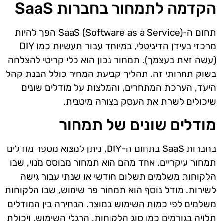
הקדמה לתמחור בחברות SaaS
תחום ה-SaaS (Software as a Service) הפך להיות
מרכזי בעידן הדיגיטלי, במיוחד עבור תעשיות כמו DIY
(עשה זאת בעצמך). תמחור נכון הוא כלי קריטי להצלחה
בשוק תחרותי זה. תהליך קביעת המחיר כולל הבנת קהל
היעד, הערכת המתחרים, והמלצות על מודלים שונים
שיכולים לשרת את העסק בצורה מיטבית.
מודלים שונים של תמחור
בחברות SaaS בתחום ה-DIY, ניתן למצוא מספר מודלים
תמחור עיקריים. אחד מהם הוא תמחור מבוסס מנוי, שבו
הלקוחות משלמים תשלום חודשי או שנתי עבור גישה
לשירות. מודל נוסף הוא תמחור פר שימוש, שבו הלקוחות
משלמים לפי כמות השימוש במוצר. הבחירה בין המודלים
תלויה בגורמים כמו סוג הלקוחות, הרגלי השימוש, ויכולת