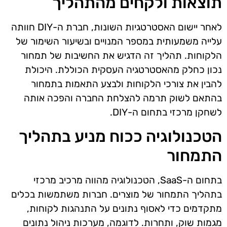
תוצאות ולקחים מהתהליך
לאחר יישום האסטרטגיות השונות, חברת ה-DIY חוותה
עלייה משמעותית במספר המנויים ובשיעור השימור של
הלקוחות. תהליך זה הדגיש את החשיבות של תמחור
נכון כחלק מהאסטרטגיה העסקית הכוללת. היכולת
להבין את צורכי הלקוחות ולבצע התאמות בתמחור
בהתאם לשוק תרמה להצלחת החברה והפכה אותה
לשחקן מרכזי בתחום ה-DIY.
הטכנולוגיה ככוח מניע בתהליך
התמחור
בתחום ה-SaaS, הטכנולוגיה מהווה מרכיב מרכזי
בתהליך התמחור של מוצרים. חברות משתמשות בכלים
מתקדמים כדי לאסוף נתונים על התנהגות לקוחות,
מגמות שוק, ותחרות. לדוגמה, מערכות ניהול נתונים