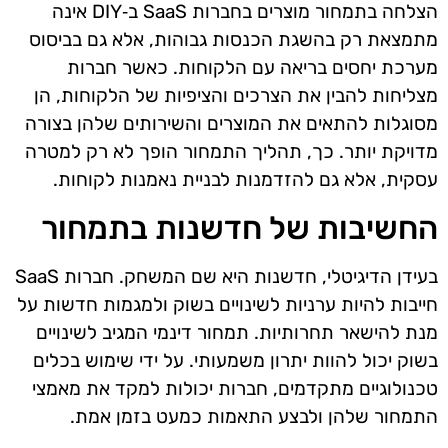
הצלחה בתמחור מוצרים בחברות SaaS ב‑DIY אינה
מתמצאת רק בהשגת הכנסות גבוהות, אלא גם בביסוס
מערכת יחסים בריאה עם הלקוחות. כאשר חברות
מצליחות להבין את הצרכים והציפיות של הלקוחות, הן
מסוגלות להתאים את המוצרים והשירותים שלהן בצורה
מדויקת יותר. כך, תהליך התמחור הופך לא רק למטרה
עסקית, אלא גם להזדמנות לבניית נאמנות לקוחות.
החשיבות של חדשנות בתמחור
בעידן הדיגיטלי, חדשנות היא שם המשחק. חברות SaaS
חייבות להיות ערניות לשינויים בשוק ולמגמות חדשות על
מנת להישאר תחרותיות. תמחור דינמי המגיב לשינויים
בשוק יכול להוות יתרון משמעותי. על ידי שימוש בכלים
טכנולוגיים מתקדמים, חברות יכולות למקד את מאמצי
התמחור שלהן ולבצע התאמות כמעט בזמן אמת.