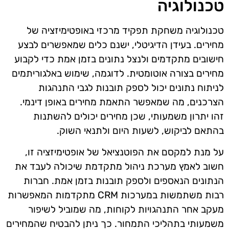
טכנולוגיה
טכנולוגיה משחקת תפקיד מרכזי באופטימיזציה של
מחירים. בעידן הדיגיטלי, ישנם כלים שמאפשרים לבצע
חישובים מתקדמים ולנצל נתונים בזמן אמת כדי לקבוע
מחירים בצורה אוטומטית. לדוגמה, שימוש באלגוריתמים
לניתוח נתונים יכול לספק תובנות לגבי התנהגות
הצרכנים, מה שמאפשר התאמת מחירים באופן דינמי.
זהו יתרון משמעותי, שכן מחירים יכולים להשתנות
בהתאם לביקוש, לשעות היום ולתנאי השוק.
על מנת למקסם את הפוטנציאל של אופטימיזציה זו,
חשוב לאמץ מערכת ניהול מתקדמת שיכולה לעבד את
הנתונים הנאספים ולספק תובנות בזמן אמת. חברות
רבות משתמשות במערכות CRM מתקדמות המאפשרות
מעקב אחר התנהגויות לקוחות, מה שמוביל לשיפור
משמעותי בתהליכי התמחור. כך ניתן להבטיח שהמחירים