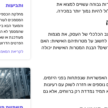
ות גבוהה עשויים למצוא את
ותביעות
 להיות נמוך יותר במכירה.
מחלקת הכספים
המסמכים לעורך
והמועד הבא בי
שהמסמך לא הגי
צב הכלכלי של העסק, את מגמות
מעודכנת או שאי
 לחשוב על מטרותיהם האישיות: האם
הפרטים הדרושי
שים? הבנת המטרות האישיות יכולה
לקריאת המאמר
האפשרויות שנפתחות בפני היזמים.
נוספים או חזרה לשוק עם רעיונות
 תמיד נמדדת רק ברווחים, אלא גם
תשתיות תעש