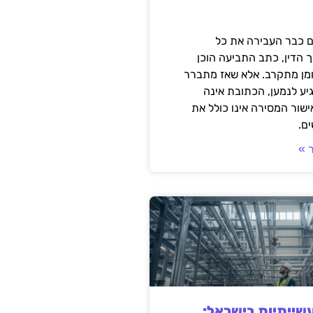
 כבר העבירה את כל
 הדין, כתב התביעה הוכן
ומן מתקרב. אלא שאז מתברר
ע לנמען, הכתובת אינה
שור המסירה אינו כולל את
ם.
 »
ייתיות בישראל: