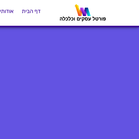
דף הבית
אודותינ