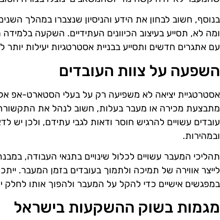
בנוסף, חשוב לבחון את הידע והניסיון שנצברו במהלך השנ
ומה לא, תסייע בעיצוב הכיוונים העתידיים. השקעה בלמידה
עם אתגרים חדשים ותסייע בבניית אסטרטגיות יעילות יותר ל
השפעה על צוות העובדים
אסטרטגיית יציאה לא משפיעה רק על בעלי הסטארט-אפ אלא
מתבצעת מכירה או מעבר בעלות, חשוב לנהל את התקשורת 
עובדים עשויים להרגיש חוסר ודאות לגבי עתידם, ולכן יש ל
ובמהירות.
תהליכי המעבר עשויים לכלול שינויים בתנאי העבודה, במבנ
לייצר אווירה של תמיכה ולתמוך בעובדים בזמן המעבר. ייתכ
במפגשים אישיים כדי להקל על המעבר ולהפוך אותו לחלק יו
מגמות בשוק ההשקעות בישראל