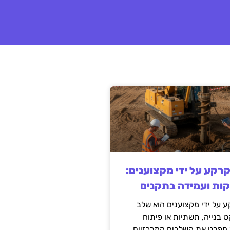
קרקע על ידי מקצוענים:
קות ועמידה בתקנים
 על ידי מקצוענים הוא שלב
ט בנייה, תשתיות או פיתוח
מפרט את השלבים המרכזיים