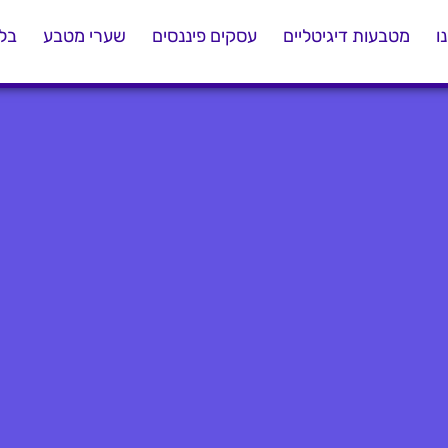
ו
מטבעות דיגיטליים
עסקים פיננסים
שערי מטבע
בלו