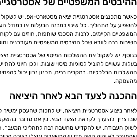
ההיבטים המשפטיים של אסטרטגיית
כאשר מתכננים אסטרטגיית יציאה מסטארט-אפ, יש לשקול 
להשפיע על התהליך. כל שינוי במבנה הבעלות או במודל ה
המשפטיים הקיימים, לרבות הסכמי שותפות, חוזים עם לקוחו
חשיבות רבה לוודא שכל ההיבטים המשפטיים מעודכנים ומוסד
בנוסף, יש לשקול את ההשלכות המיסוי של אסטרטגיית היצ
בעלות עשויים להוביל לסוגיות מיסוי שונות, ולכן חיוני להתיי
ההשלכות הכלכליות. במקרים רבים, תכנון נכון יכול להפח
מהעסקה.
ההכנה לצעד הבא לאחר היציאה
לאחר ביצוע אסטרטגיית היציאה, יש לחכות שהעסק ימשיך לפ
שבו צריך להיערך לקראת הצעד הבא. בין אם מדובר בהשק
לשוק העבודה, יש להקדיש מחשבה רבה לתהליכי המעבר. ה
שהמעבר לא יהיה קשה מדי ושהמשאבים ינוצלו בצורה הטובה