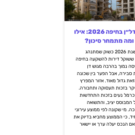
השקעה בנדל״ן בחיפה 2026: אילו
 ומה מתמחר סיכון?
חיפה נכנסה לשנת 2026 כשוק שמתנהג
 ששוקל דירות להשקעה בחיפה
סה נמוך בהרבה מגוש דן
 סבירה, אבל הפער בין שכונה
את גדול מאוד. אזור המפרץ
יקר בזכות תעסוקה ותחבורה.
כרמל נעים בזכות התחדשות
 המבוסס יציב, והתשואה
ה. מי שקונה לפי ממוצע עירוני
ד, כי הממוצע מחביא בדיוק את
ם הנכס יעלה ערך או יישאר