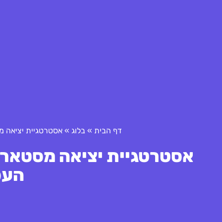
דף הבית
»
בלוג
»
אסטרטגיית יציאה מ
אסטרטגיית יציאה מסטארט‑
העס