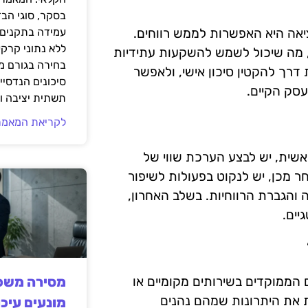
בסקר, סוגי הב
יאה היא האפשרות לממש רווחים.
עמידה בתקנים 
ללא נתוני קרקע
, מה שיכול לשמש להשקעות עתידיות
בחירה בגורם מ
 דרך להקטין סיכון אישי, ולאפשר
סיכונים הנדסיים
עסק הקיים.
תשתית יציבה וב
לקריאת המאמר
אשית, יש לבצע הערכת שווי של
 מכן, יש לנקוט בפעולות לשיפור
 והגברת הרווחיות. בשלב האחרון,
יים.
הממוקדים בשירותים מקומיים או
מסירה משפט
 את היתרונות שמהם נהנים
מונעים עיכו