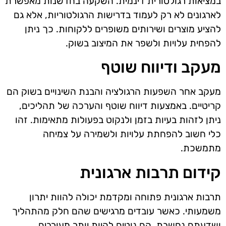
במציאות רגולטורית דינמית. השקעה בחדשנות מאפשרת
לארגונים לא רק לעמוד בדרישות הרגולטוריות, אלא גם
להציע מוצרים ושירותים משופרים ללקוחות. כך ניתן
להפחית עלויות ולשפר את המיצוב בשוק.
מעקב ודיווח שוטף
מעקב אחר השפעות הרגולציה והבנת השינויים בשוק הם
קריטיים. באמצעות דיווח שוטף והערכה של תהליכים,
ניתן לזהות בעיות בזמן ולנקוט בפעולות מתאימות. זהו
כלי חשוב להפחתת עלויות ולשמירה על צמיחה
מתמשכת.
קידום תרבות ארגונית
תרבות ארגונית פתוחה ומקדמת יכולה להוות יתרון
משמעותי. כאשר עובדים מרגישים שהם חלק מהתהליך
ושדעתם נחשבת, הם נוטים להיות יותר מעורבים