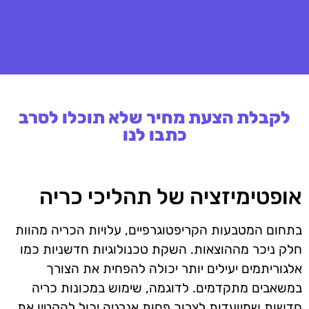
לקבלת הצעת מחיר שלא תוכלו לסרב
כתבו לנו
אופטימיזציה של תהליכי כריה
בתחום המטבעות הקריפטוגרפיים, עלויות הכריה מהוות
חלק ניכר מההוצאות. השקת טכנולוגיות חדשניות כמו
אלגוריתמים יעילים יותר יכולה להפחית את הצורך
במשאבים מתקדמים. לדוגמה, שימוש במכונות כריה
חדשות שמיועדות לצרוך פחות אנרגיה יכול להקטין את