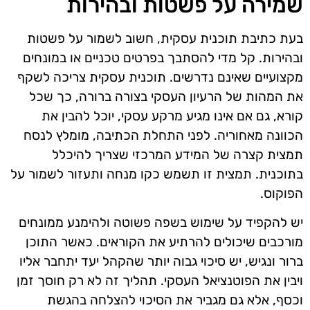
שמירה על פשטות ובהירות
בעת כתיבת תוכנית עסקית, חשוב לשמור על פשטות
ובהירות. קל מדי להסתבך בפרטים טכניים או במונחים
מקצועיים שאינם נדרשים. תוכנית עסקית צריכה לשקף
את המהות של הרעיון העסקי בצורה ברורה, כך שכל
קורא, גם אם אינו מגיע מרקע עסקי, יוכל להבין את
הכוונה מאחוריה. לפני התחלת הכתיבה, מומלץ לנסח
תמצית קצרה של המידע המרכזי שצריך להיכלל
בתוכנית. תמצית זו תשמש כקו מנחה ותעזור לשמור על
הפוקוס.
יש להקפיד על שימוש בשפה פשוטה ולהימנע ממונחים
מורכבים שיכולים להרתיע את הקוראים. כאשר התוכן
ברור ונגיש, יש סיכוי גבוה יותר שהקהל יעד יתחבר אליו
ויבין את הפוטנציאל העסקי. תהליך זה לא רק חוסך זמן
וכסף, אלא גם מגביר את הסיכוי להצלחה בהגשת