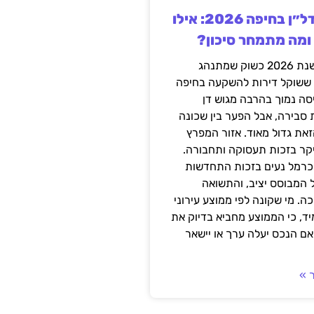
השקעה בנדל״ן בחיפה 2026: אילו
 ומה מתמחר סיכון?
חיפה נכנסה לשנת 2026 כשוק שמתנהג
 ששוקל דירות להשקעה בחיפה
סה נמוך בהרבה מגוש דן
 סבירה, אבל הפער בין שכונה
את גדול מאוד. אזור המפרץ
יקר בזכות תעסוקה ותחבורה.
כרמל נעים בזכות התחדשות
 המבוסס יציב, והתשואה
ה. מי שקונה לפי ממוצע עירוני
ד, כי הממוצע מחביא בדיוק את
ם הנכס יעלה ערך או יישאר
 »