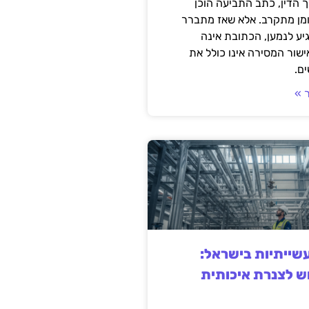
 הדין, כתב התביעה הוכן
ומן מתקרב. אלא שאז מתברר
ע לנמען, הכתובת אינה
שור המסירה אינו כולל את
ם.
 »
ייתיות בישראל:
ש לצנרת איכותית