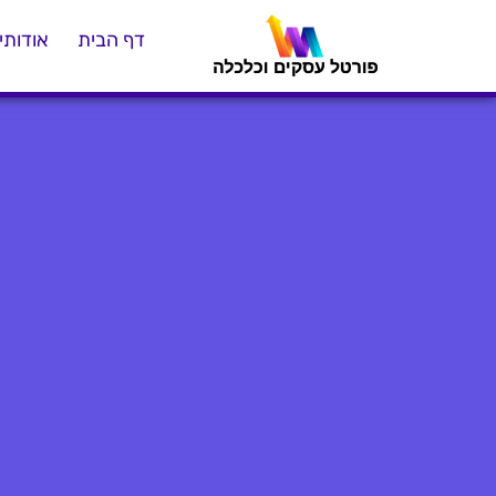
דף הבית
אודותינ