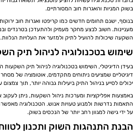
בחברות טכנולוגיה עשויות להציע פוטנציאל תשואה גבוה י
בשוק המניות והאגרות חוב המסורתיים.
בנוסף, ישנם תחומים חדשים כמו קריפטו ואגרות חוב ירוקות
מעניינות. חשוב לבצע מחקר מעמיק ולהתעדכן בטרנדים ובמג
השקעה שיכולות להועיל לתיק ולמזער את העלויות הנלוות.
שימוש בטכנולוגיה לניהול תיק הש
בעידן הדיגיטלי, השימוש בטכנולוגיה לניהול תיק השקעות הפ
דיגיטליים שמציעים ניתוחים מתקדמים, אוטומציה של מסחר
יכולים לסייע בניהול התיק ביעילות גבוהה יותר, תוך צמצום על
באמצעות אפליקציות ומערכות ניהול השקעות, ניתן לעקוב א
התאמות נדרשות ולמנוע טעויות אנוש. הטכנולוגיה מאפשרת 
על ידי גישה למגוון רחב יותר של הנכסים בשוק.
הבנת התנהגות השוק ותכנון לטווח