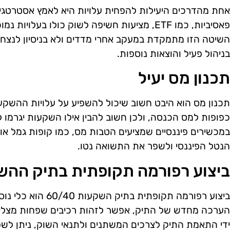
אחת מהדרכים היעילות להפחית עלויות היא לאמץ אסטרטג
פאסיביות, כמו ETF, מציעות חשיפה לשוק כולו בעל
השיטה הזו מתמקדת במעקב אחרי מדדים ולא בניסיון לנצח
בניהול פעיל והוצאות נוספות.
תכנון מס יעיל
תכנון מס הוא היבט חשוב שיכול להשפיע על עלויות ההשקע
כפופות למס הכנסה, ולכן חשוב להבין אילו השקעות יגרמו 
במכשירים פיננסיים שמציעים הטבות מס, כמו קופות גמל א
הנטל הפיננסי ולשפר את התשואה נטו.
ביצוע רפורמה תקופתית בתיק ההש
ביצוע רפורמה תקופתית
הערכה מחדש של התיק, אפשר לזהות רכיבים שפחות מצליחי
ידי התאמת התיק לצרכים המשתנים ולתנאי השוק, ניתן ל