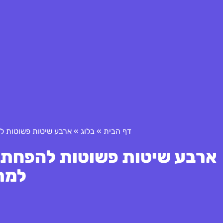
דף הבית
»
בלוג
»
ארבע שיטות פשוטות להפחתת 
למת