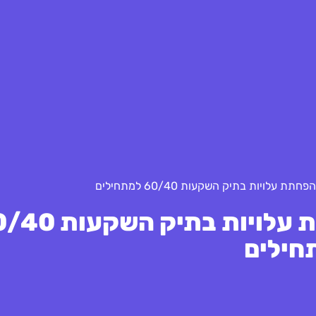
עלויות בתיק השקעות 60/40 למתחילים
ארבע שיטות פשוטות להפחתת עלויות בת
חילים