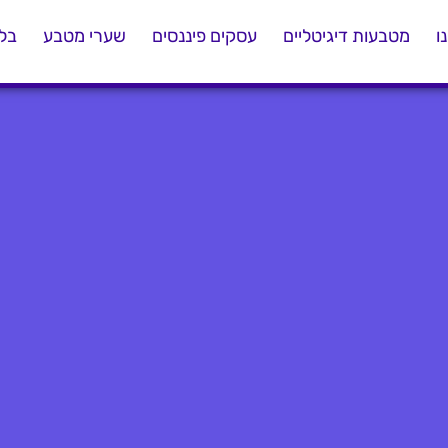
ו
מטבעות דיגיטליים
עסקים פיננסים
שערי מטבע
בלו