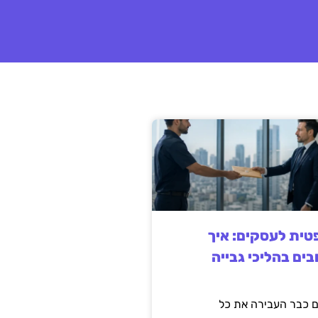
ית לעסקים: איך
בים בהליכי גבייה
 כבר העבירה את כל