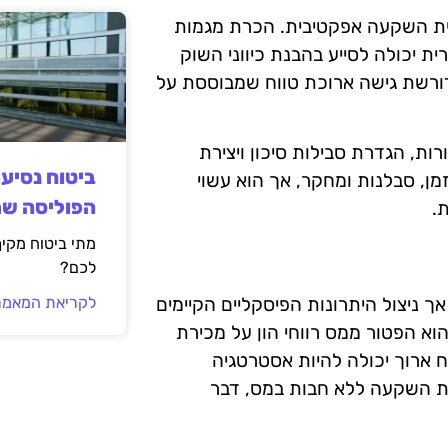
ית השקעה אפקטיבית. הכרת מגמות
ית יכולה לסייע בהבנת כיווני השוק
ורשת גישה ארוכת טווח שמבוססת על
ות, הגדרת סבילות סיכון ויצירת
ביטוח נסיע
ן, סבלנות ומחקר, אך הוא עשוי
הפוליסה ש
.
מתי ביטוח מקי
לכם?
לקריאת המאמר
 ניצול היתרונות הפיסקליים הקיימים
א הפטור ממס רווחי הון על מכירת
 ארוך יכולה להיות אסטרטגיה
ות השקעה ללא חבות במס, דבר