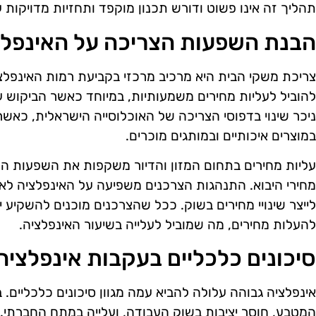
תהליך זה אינו פשוט ודורש תכנון מוקפד ותחזיות מדויקות על
הבנת השפעות הצריכה על האינפלצ
צריכת משקי הבית היא מרכיב מרכזי בקביעת רמות האינפלצי
להוביל לעליות מחירים משמעותיות, במיוחד כאשר הביקוש ע
ניכר שינוי בדפוסי הצריכה של האוכלוסייה הישראלית, כאשר 
במוצרים איכותיים ובמותגים מוכרים.
עליות מחירים בתחום המזון והדיור משקפות את השפעות הש
מחירי היבוא. התנהגות הצרכנים משפיעה על האינפלציה לא
לייצר שינויי מחירים בשוק. ככל שהצרכנים מוכנים להשקיע י
להעלות מחירים, מה שמוביל לעלייה בשיעור האינפלציה.
סיכונים כלכליים בעקבות אינפלציה
אינפלציה גבוהה עלולה להביא עמה מגוון סיכונים כלכליים. ב
המטבע, חוסר יציבות בשוק העבודה, ועלייה במתח החברתי. 