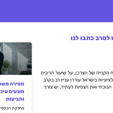
לסרב כתבו לנו
הקנייה של הצרכן, על שיעור הריבית
וניות בישראל עוררו עניין רב בקרב
מסירה משפט
נוכחי ואת הצפיות לעתיד, יש צורך
מונעים עיכו
ותביעות
מחלקת הכספים