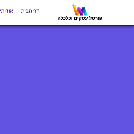
דף הבית
אודותינ