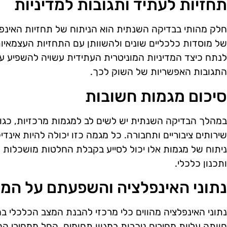
תחזיות לעתיד ותגובות למדיניות
חלק מהותי בבדיקה השנתית הוא הניתוח של תחזיות האינפל
של מוסדות כלכליים שונים ולהשוותן עם התחזיות העצמאיות
לנתח כיצד המדיניות המוניטרית העתידית עשויה להשפיע על
התגובות האפשריות של השוק לכך.
סיכום מגמות חשובות
במהלך הבדיקה השנתית יש לשים לב למגמות מרכזיות, כגון שי
שירותים ציבוריים ותחבורה. כל מגמה כזו יכולה להיות אינדי
ניתוח של מגמות אלו יכול לסייע בקבלת החלטות מושכלות על
ותכנון כלכלי.
נתוני האינפלציה והשפעתם על המ
נתוני האינפלציה מהווים כלי מרכזי להבנת המצב הכלכלי ב
חוותה עליות מחירים ניכרות במגוון תחומים, החל ממחירי המז