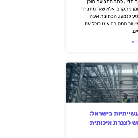
 הדין, כתב התביעה הוכן
ומן מתקרב. אלא שאז מתברר
ע לנמען, הכתובת אינה
שור המסירה אינו כולל את
ם.
 »
ייתיות בישראל:
ש לצנרת איכותית