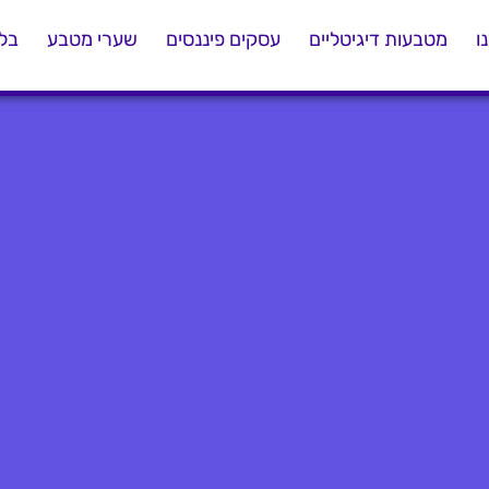
ו
מטבעות דיגיטליים
עסקים פיננסים
שערי מטבע
בלו