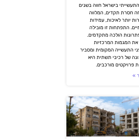
תעשייתי בישראל חווה בשנים
ה חסרת תקדים, המלווה
ת יותר לאיכות, עמידות
יים. התפתחות זו מובילה
פתרונות הולכה מתקדמים.
את המגמות המרכזיות
י התעשייה המקומית ומסביר
ונה של רכיבי תשתית היא
 פרויקטים מורכבים.
 »