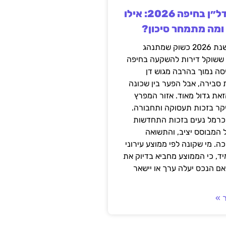
השקעה בנדל״ן בחיפה 2026: אילו
 ומה מתמחר סיכון?
חיפה נכנסה לשנת 2026 כשוק שמתנהג
 ששוקל דירות להשקעה בחיפה
סה נמוך בהרבה מגוש דן
 סבירה, אבל הפער בין שכונה
את גדול מאוד. אזור המפרץ
יקר בזכות תעסוקה ותחבורה.
כרמל נעים בזכות התחדשות
 המבוסס יציב, והתשואה
ה. מי שקונה לפי ממוצע עירוני
ד, כי הממוצע מחביא בדיוק את
ם הנכס יעלה ערך או יישאר
 »