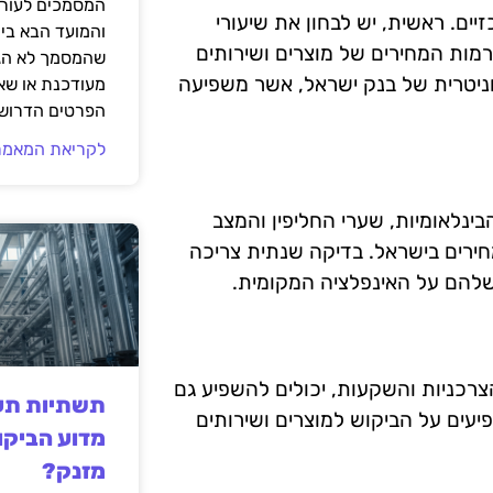
המסמכים לעורך
ים. ראשית, יש לבחון את שיעורי
והמועד הבא בי
רמות המחירים של מוצרים ושירותים
שהמסמך לא הגי
ניטרית של בנק ישראל, אשר משפיעה
מעודכנת או שאי
הפרטים הדרושי
לקריאת המאמר
בינלאומיות, שערי החליפין והמצב
מחירים בישראל. בדיקה שנתית צריכה
שלהם על האינפלציה המקומית.
הצרכניות והשקעות, יכולים להשפיע גם
תשתיות תעש
יעים על הביקוש למוצרים ושירותים
מדוע הביקו
מזנק?