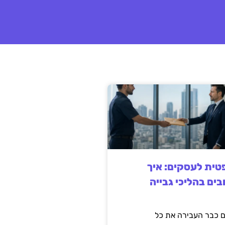
ית לעסקים: איך
בים בהליכי גבייה
 כבר העבירה את כל