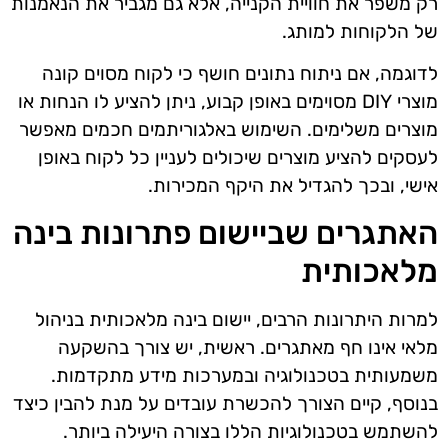
רק משפר את חוויית הקנייה, אלא גם מגביר את הנאמנות
של הלקוחות למותג.
לדוגמה, אם ניתוח נתונים חושף כי לקוח מסוים קונה
מוצרי DIY מסוימים באופן קבוע, ניתן להציע לו הנחות או
מוצרים משלימים. השימוש באלגוריתמים חכמים מאפשר
לעסקים להציע מוצרים שיכולים לעניין כל לקוח באופן
אישי, ובכך להגדיל את היקף המכירות.
האתגרים שביישום פתרונות בינה
מלאכותית
למרות היתרונות הרבים, יישום בינה מלאכותית בניהול
מלאי אינו חף מאתגרים. ראשית, יש צורך בהשקעה
משמעותית בטכנולוגיה ובמערכות מידע מתקדמות.
בנוסף, קיים הצורך להכשרת עובדים על מנת להבין כיצד
להשתמש בטכנולוגיות הללו בצורה היעילה ביותר.