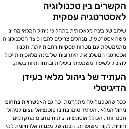
הקשרים בין טכנולוגיה
לאסטרטגיה עסקית
שילוב של בינה מלאכותית בתהליכי ניהול המלאי מחייב
גישה אסטרטגית. מנהלים צריכים להבין כיצד הטכנולוגיה
מתממשקת עם מטרות עסקיות רחבות יותר. תכנון
אסטרטגי המשלב את היתרונות של בינה מלאכותית יכול
להוביל לשיפור משמעותי ביעילות ובתחרותיות בשוק.
העתיד של ניהול מלאי בעידן
הדיגיטלי
ככל שהטכנולוגיה מתקדמת, כך גם האפשרויות בתחום
ניהול המלאי. העתיד טומן בחובו פוטנציאל עצום לניהול
חכם יותר, הכולל אוטומציה, ניתוח נתונים מתקדמים
וחוויות לקוח משופרות. הבנה של מגמות אלו חיונית למי