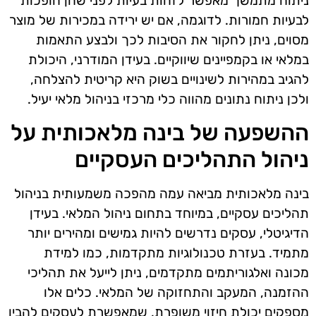
ניתוח מתמשך מאפשר לזהות בעיות לפני שהן הופכות
לבעיות חמורות. לדוגמה, אם יש ירידה במכירות של מוצר
מסוים, ניתן לחקור את הסיבות לכך ולבצע התאמות
במלאי או בקמפיינים שיווקיים. בעידן המודרני, היכולת
להגיב במהירות לשינויים בשוק היא קריטית להצלחה,
ולכן ניתוח נתונים מהווה כלי מרכזי בניהול מלאי יעיל.
ההשפעה של בינה מלאכותית על
ניהול התהליכים העסקיים
בינה מלאכותית מביאה עמה מהפכה משמעותית בניהול
תהליכים עסקיים, במיוחד בתחום ניהול המלאי. בעידן
הדיגיטלי, עסקים נדרשים להיות גמישים ומהירים יותר
מתמיד. בעזרת טכנולוגיות מתקדמות, כמו למידת
מכונה ואלגוריתמים מתקדמים, ניתן לייעל את תהליכי
ההזמנה, המעקב והתחזוקה של המלאי. כלים אלו
מספקים יכולת חיזוי משופרת, שמאפשרת לעסקים להבין