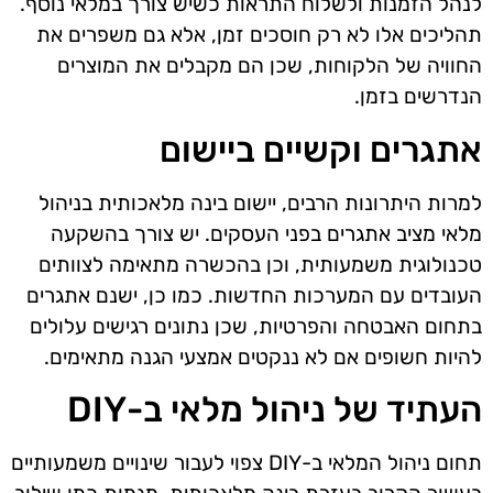
לנהל הזמנות ולשלוח התראות כשיש צורך במלאי נוסף.
תהליכים אלו לא רק חוסכים זמן, אלא גם משפרים את
החוויה של הלקוחות, שכן הם מקבלים את המוצרים
הנדרשים בזמן.
אתגרים וקשיים ביישום
למרות היתרונות הרבים, יישום בינה מלאכותית בניהול
מלאי מציב אתגרים בפני העסקים. יש צורך בהשקעה
טכנולוגית משמעותית, וכן בהכשרה מתאימה לצוותים
העובדים עם המערכות החדשות. כמו כן, ישנם אתגרים
בתחום האבטחה והפרטיות, שכן נתונים רגישים עלולים
להיות חשופים אם לא ננקטים אמצעי הגנה מתאימים.
העתיד של ניהול מלאי ב-DIY
תחום ניהול המלאי ב-DIY צפוי לעבור שינויים משמעותיים