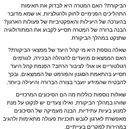
הביקורת? האם המטרה היא לבדוק את תאימות
התהליכים הפנימיים לחוק ולרגולציות, או שמא מדובר
בהערכה של היעילות והאפקטיביות של פעולות הארגון?
הבנה ברורה של המטרה תסייע לקבוע את המתודולוגיה
שתנקט במהלך הביקורת.
שאלה נוספת היא מי קהל היעד של ממצאי הביקורת?
האם הממצאים מיועדים להנהלה הבכירה, לגורמים
רגולטוריים או אולי לציבור הרחב? הפנמת קהל היעד
תסייע בהתאמת הסגנון והפורמט של הממצאים, ובכך
להבטיח שהמידע יועבר בצורה הברורה והיעילה ביותר.
שאלות נוספות כוללות מה הם הסיכונים המרכזיים
שזוהו במהלך הביקורת, ואילו צעדים יש לנקוט על מנת
למנוע בעיות עתידיות. הבנה מעמיקה של הסיכונים
מאפשרת לארגון לגבש תוכניות פעולה מתאימות ולהגיב
במהירות למקרים בעייתיים.