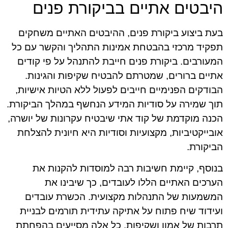
היבטים אתיים בביקורת פנים
בעת ביצוע ביקורת פנים, ההיבטים האתיים משחקים
תפקיד מרכזי בהבטחת אמינות התהליך והקשר עם כל
המעורבים. ביקורת פנים חייבת להתנהל על פי קודים
אתיים ברורים, שמטרתם להבטיח שקיפות והגינות.
הבודקים הפנימיים חייבים לפעול ללא הטיות אישיות,
תוך שמירה על סודיות המידע הנחשף במהלך הביקורת.
הכנה מוקדמת של קוד אתי שיבטיח עקרונות של יושרה,
אובייקטיביות, מקצועיות וסודיות היא חיונית להצלחת
הביקורת.
בנוסף, קיימת חשיבות רבה למוסדות להקנות את
הערכים האתיים הללו לעובדים, כך שיבינו את
המשמעות של התנהלות מקצועית. הכשרת עובדים
ועידוד שיח פתוח על אתיקה עתידית תורמים לבניית
תרבות של אמון ושקיפות. כל אלה מסייעים בהפחתת