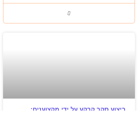
ביצוע סקר קרקע על ידי מקצוענים:
שלבים, בדיקות ועמידה בתקנים
ביצוע סקר קרקע על ידי מקצוענים הוא שלב חיוני בכל
פרויקט בנייה, תשתיות או פיתוח חקלאי. המאמר מפרט