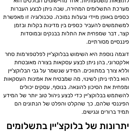
לתוצאות משמעותיות. אחד מהיישומים הבולטים הוא
מערכת התשלומים המהירה, שבה ניתן לבצע העברות
כספים באופן מיידי ובעלות נמוכה. טכנולוגיה זו מאפשרת
למשתמשים להעביר כספים בין מדינות בקלות ובזמן
קצר, דבר שמפחית את התלות בבנקים ובמוסדות
פיננסיים מסורתיים.
דוגמה נוספת היא השימוש בבלוקצ'יין לפלטפורמות סחר
אלקטרוני, בהן ניתן לבצע עסקאות בצורה מאובטחת
וללא צורך במתווכים. המידע שנשמר על גבי הבלוקצ'יין
הוא בלתי ניתן לשינוי, מה שמבטיח את אמינות העסקאות
ומפחית את הסיכון להונאה. בנוסף, עסקים יכולים
להשתמש בבלוקצ'יין כדי לבצע ניהול טוב יותר של המידע
הפיננסי שלהם, כך שהקלט והפלט של הנתונים הם
תמיד ברורים ונגישים.
יתרונות של בלוקצ'יין בתשלומים