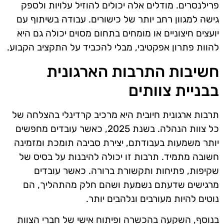
פרילנסרים. מודלים אלה יכולים להוזיל עלויות ולספק
גישה למגוון רחב יותר של כישורים. עבודה בשיתוף עם
יועצים חיצוניים או מומחים בתחום מסוים יכולה גם היא
להוות פתרון אפקטיבי, מבלי להכביד על התקציב הקבוע.
חשיבות התרבות הארגונית
בבניית צוותים
תרבות ארגונית חיובית היא מרכיב קרדינלי בהצלחה של
כל צוות הנהלה. בשנת 2025, כאשר עובדים מחפשים
יותר משמעות בעבודתם, יצירת סביבה תומכת ומזמינה
חשובה מתמיד. תרבות זו יכולה להיבנות על בסיס של
שקיפות, פתיחות ותקשורת ברורה. כאשר עובדים
מרגישים שדעתם נשמעת ושהם חלק מהתהליך, הם
נוטים להיות מעורבים ונלהבים יותר.
בנוסף, השקעה בהכשרה ופיתוח אישי של חברי הצוות