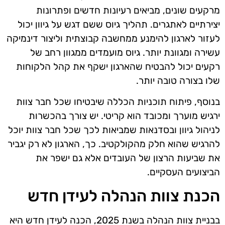
מרקעים שונים, מביאים רעיונות חדשים ופתרונות
יצירתיים לאתגרים. תהליך גיוס ששם דגש על גיוון יכול
לעזור לארגון להימנע ממחשבה קבוצתית וליצור דינמיקה
עשירה ומגוונת יותר. גיוס מועמדים ממגוון רחב של
רקעים יכול להבטיח שהארגון ישקף את קהל הלקוחות
שלו בצורה טובה יותר.
בנוסף, פיתוח תוכניות הכללה שיבטיחו שכל חבר צוות
ירגיש מוערך ומכובד הוא קריטי. יש צורך בהכשרות
לניהול גיוון ובסדנאות שמביאות לכך שכל חבר צוות יוכל
להרגיש שהוא חלק מהקולקטיב. כך, הארגון לא רק יגביר
את שביעות הרצון של העובדים אלא גם ישפר את
הביצועים העסקיים.
הכנת צוות הנהלה לעידן חדש
בבניית צוות הנהלה בשנת 2025, הכנה לעידן חדש היא