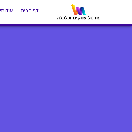
דף הבית
אודותינ