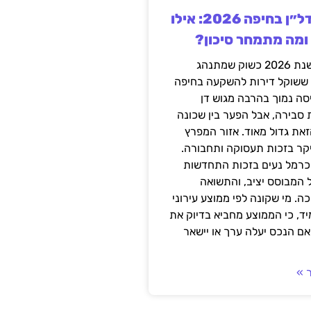
השקעה בנדל״ן בחיפה 2026: אילו
 ומה מתמחר סיכון?
חיפה נכנסה לשנת 2026 כשוק שמתנהג
 ששוקל דירות להשקעה בחיפה
סה נמוך בהרבה מגוש דן
 סבירה, אבל הפער בין שכונה
את גדול מאוד. אזור המפרץ
יקר בזכות תעסוקה ותחבורה.
כרמל נעים בזכות התחדשות
 המבוסס יציב, והתשואה
ה. מי שקונה לפי ממוצע עירוני
ד, כי הממוצע מחביא בדיוק את
ם הנכס יעלה ערך או יישאר
 »