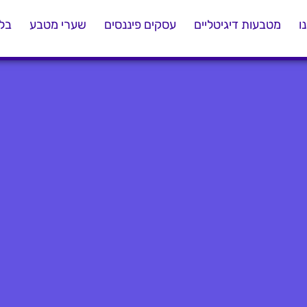
ו
מטבעות דיגיטליים
עסקים פיננסים
שערי מטבע
בלו