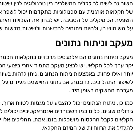
חשוב גם לשים לב לכלים המשלבים בין טכנולוגיה לבין שיטו
של חקלאות אורגנית עם טכנולוגיות מתקדמות יכול לשפר את
השפעת הכימיקלים על הסביבה. יש לבחון את העלויות והית
על השימוש בו, ולהיות פתוחים לחדשנות ולשיטות חדשות ש
מעקב וניתוח נתונים
מעקב וניתוח נתונים הם אלמנטים מרכזיים בחקלאות חכמה. 
יקר ערך לכל חקלאי. יש לבצע מעקב מתמיד אחרי ביצועי הגיד
יותר ואילו פחות. באמצעות ניתוח הנתונים, ניתן לזהות בעיות
לשיפור התהליכים. לדוגמה, אם נתוני החיישנים מעידים על 
מערכת ההשקיה באופן מידי.
כמו כן, ניתוח הנתונים יכול להצביע על מגמות לטווח ארוך, 
גידולים שונים. כלים כמו דשבורדים אינטראקטיביים יכולים
חקלאים לקבל החלטות מושכלות בזמן אמת. תהליכים אלו יכ
להגדיל את הרווחיות של המיזם החקלאי.