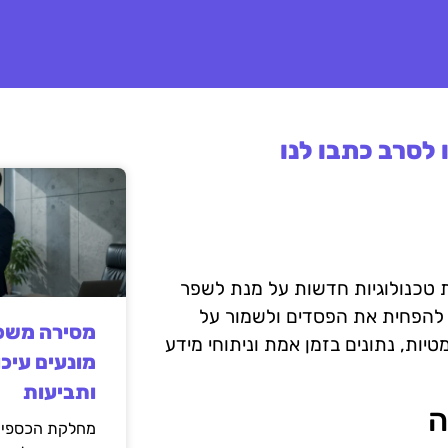
לסרב כתבו לנו
טכנולוגיות חדשות על מנת לשפר
 להפחית את הפסדים ולשמור על
מסירה משפט
יות, נתונים בזמן אמת וניתוחי מידע
מונעים עיכו
ותביעות
ה
מחלקת הכספים