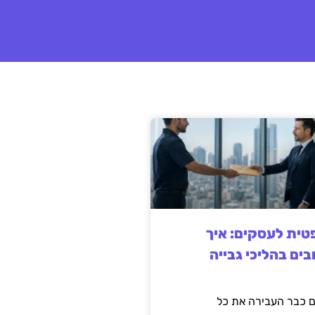
ית לעסקים: איך
בים בהליכי גבייה
 כבר העבירה את כל