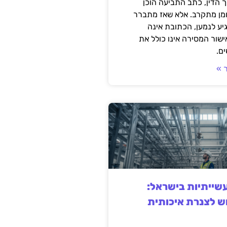
 הדין, כתב התביעה הוכן
ומן מתקרב. אלא שאז מתברר
ע לנמען, הכתובת אינה
שור המסירה אינו כולל את
ם.
 »
ייתיות בישראל:
ש לצנרת איכותית