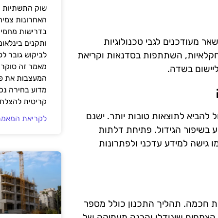
שוק התשתיות ה
האחרונות צמיח
בדרישות מחמירו
 מעודכנים לגבי טכנולוגיות
ותקנים בינלאומ
חקלאיות, השתתפות בסדנאות וקריאת
לביקוש גובר ל
מאמר זה סוקר 
יישום בשדה.
המעצבות את פנ
מדוע בחירה נכ
קריטית להצלחת
 להביא לתוצאות טובות יותר. ישנם
לקריאת המאמר
ייע בשיפור הגידול. פתיחת דלתות
ו גישה למידע עדכני ולפתרונות
 חכמה. תהליך התכנון כולל מספר
י הצמחים שיגודלו והבנה מעמיקה של