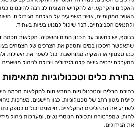
האקלים והקרקע. יש להקדיש תשומת לב רבה להיבטים כמו טו
האוויר המקומיים, אשר משפיעים על הצלחת הגידולים. חשו
ולתנאים הסביבתיים, דבר שיכול למנוע בעיות בעתיד.
בנוסף, יש לחשוב על תכנון המים והשקיה. חקלאות חכמה
שתאפשר חיסכון במים ותספק את הצרכים של הצמחים בצורה
כמו טפטוף או השקיה ממוחשבת יכול לשפר את היעילות ולהבט
המערכת יבטיח גישה קלה לגידולים ויכולת לניהול משאבים ב
בחירת כלים וטכנולוגיות מתאימות
בחירת הכלים והטכנולוגיות המתאימות לחקלאות חכמה היא
קיימת מגוון רחב של טכנולוגיות, כגון חיישנים, מערכות ניהו
לשדרג את התהליכים החקלאיים. חיישנים יכולים לספק נתו
לחות, טמפרטורה ותכולת הנוטריינטים, ומערכות ניהול מידע
את הגידולים.