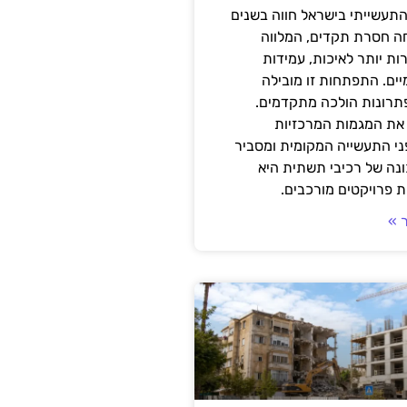
תעשייתי בישראל חווה בשנים
ה חסרת תקדים, המלווה
ת יותר לאיכות, עמידות
יים. התפתחות זו מובילה
פתרונות הולכה מתקדמים.
את המגמות המרכזיות
י התעשייה המקומית ומסביר
ונה של רכיבי תשתית היא
 פרויקטים מורכבים.
 »