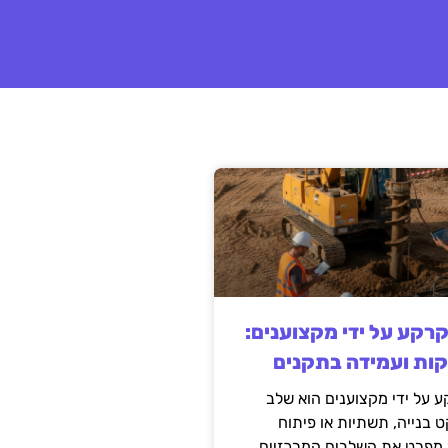
קרקע על ידי מקצוענים:
קות ועמידה בתקנים
 על ידי מקצוענים הוא שלב
ט בנייה, תשתיות או פיתוח
מפרט את השלבים המרכזיים