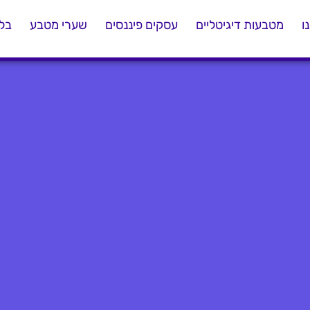
ו
מטבעות דיגיטליים
עסקים פיננסים
שערי מטבע
בלו