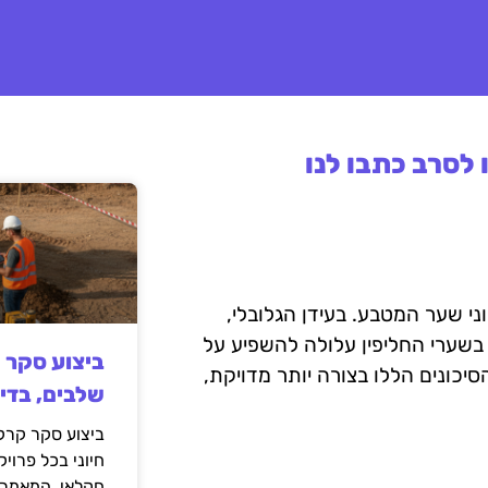
לסרב כתבו לנו
ני שער המטבע. בעידן הגלובלי,
 בשערי החליפין עלולה להשפיע על
ביצוע סקר 
כונים הללו בצורה יותר מדויקת,
שלבים, בדי
ביצוע סקר קרקע
חיוני בכל פרויק
חקלאי. המאמר 