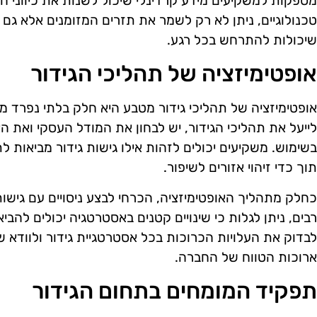
מספקות למשקיעים מידע קרדינלי שיכול לשנות את כיווני 
טכנולוגיים, ניתן לא רק לשמר את תזרים המזומנים אלא גם
שיכולות להתרחש בכל רגע.
אופטימיזציה של תהליכי הגידור
אופטימיזציה של תהליכי גידור מטבע היא חלק בלתי נפרד מ
לייעל את תהליכי הגידור, יש לבחון את המודל העסקי ואת 
בשימוש. משקיעים יכולים לזהות אילו גישות גידור מביאות 
תוך כדי זיהוי אזורים לשיפור.
כחלק מתהליך האופטימיזציה, הכרחי לבצע ניסויים עם גישות
רבים, ניתן לגלות כי שינויים קטנים באסטרטגיה יכולים להבי
לבדוק את העלויות הכרוכות בכל אסטרטגיית גידור ולוודא 
ארוכות הטווח של החברה.
תפקיד המומחים בתחום הגידור