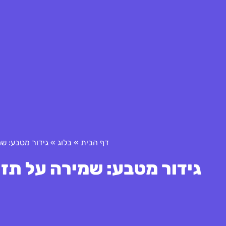
דף הבית
»
בלוג
»
גידור מטבע: ש
גידור מטבע: שמירה על תזר