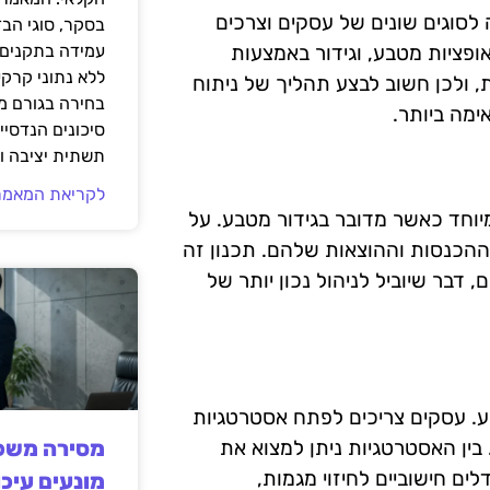
לסוגים שונים של עסקים וצרכים
בסקר, סוגי הב
אופציות מטבע, וגידור באמצעות
עמידה בתקנים 
ללא נתוני קרקע
, ולכן חשוב לבצע תהליך של ניתוח
בחירה בגורם מ
מה ביותר.
סיכונים הנדסיים
תשתית יציבה וב
לקריאת המאמר
מיוחד כאשר מדובר בגידור מטבע. על
הכנסות וההוצאות שלהם. תכנון זה
דבר שיוביל לניהול נכון יותר של
ע. עסקים צריכים לפתח אסטרטגיות
בין האסטרטגיות ניתן למצוא את
מסירה משפט
ים חישוביים לחיזוי מגמות,
מונעים עיכו