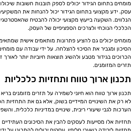
מומחים בתחום הגידור יכולים לספק תובנות חשובות שיכול
עסק. ידע מקצועי בתחום הגידור יכול להנחות את המשקיעים 
הנלווים. השקעה בייעוץ מקצועי יכולה להבטיח שהאסטרטגיו
הכלכלי הנוכחי ולצרכים הספציפיים של העסק.
מומחים יכולים גם להציע פתרונות מותאמים אישית שמתאי
הסיכון ומגביר את הסיכוי להצלחה. על ידי עבודה עם מומחים
הכרוכים בגידור מטבע ולהשיג תוצאות חיוביות יותר לאורך ז
תזרים המזומנים.
תכנון ארוך טווח ותחזיות כלכליות
תכנון ארוך טווח הוא חיוני לשמירה על תזרים מזומנים ברי
לא רק את השינויים המיידיים בשוק, אלא גם את התחזיות הכל
הערכות לגבי שיעורי ריבית, שינויים במדיניות כלכלית, והשפע
תחזיות אלו מסייעות לעסקים להבין את הסיכונים העתידיים 
תחזיות לירידה בשערי חליפין, עסקים יכולים להתכונן על ידי 