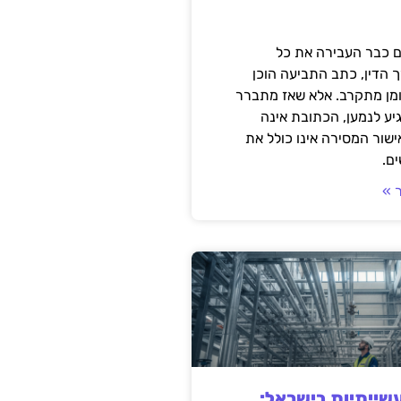
 כבר העבירה את כל
 הדין, כתב התביעה הוכן
ומן מתקרב. אלא שאז מתברר
ע לנמען, הכתובת אינה
שור המסירה אינו כולל את
ם.
 »
ייתיות בישראל: