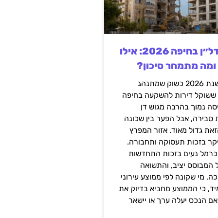
השקעה בנדל״ן בחיפה 2026: אילו
 ומה מתמחר סיכון?
חיפה נכנסה לשנת 2026 כשוק שמתנהג
 ששוקל דירות להשקעה בחיפה
סה נמוך בהרבה מגוש דן
 סבירה, אבל הפער בין שכונה
את גדול מאוד. אזור המפרץ
יקר בזכות תעסוקה ותחבורה.
כרמל נעים בזכות התחדשות
 המבוסס יציב, והתשואה
ה. מי שקונה לפי ממוצע עירוני
ד, כי הממוצע מחביא בדיוק את
ם הנכס יעלה ערך או יישאר