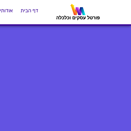
דף הבית
אודותינ