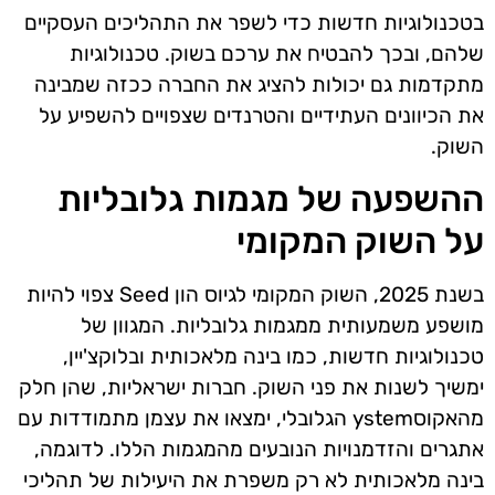
בטכנולוגיות חדשות כדי לשפר את התהליכים העסקיים
שלהם, ובכך להבטיח את ערכם בשוק. טכנולוגיות
מתקדמות גם יכולות להציג את החברה ככזה שמבינה
את הכיוונים העתידיים והטרנדים שצפויים להשפיע על
השוק.
ההשפעה של מגמות גלובליות
על השוק המקומי
בשנת 2025, השוק המקומי לגיוס הון Seed צפוי להיות
מושפע משמעותית ממגמות גלובליות. המגוון של
טכנולוגיות חדשות, כמו בינה מלאכותית ובלוקצ'יין,
ימשיך לשנות את פני השוק. חברות ישראליות, שהן חלק
מהאקוסystem הגלובלי, ימצאו את עצמן מתמודדות עם
אתגרים והזדמנויות הנובעים מהמגמות הללו. לדוגמה,
בינה מלאכותית לא רק משפרת את היעילות של תהליכי