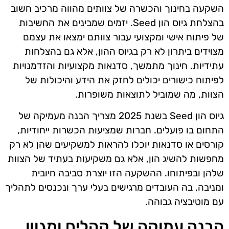
השקעה בחינוך והכשרה של צוותים מהווה מרכיב חשוב
בהצלחת גיוס הון Seed. יזמים שמבינים את החשיבות
של פיתוח אישי ומקצועי עבור צוותם ימצאו את עצמם
מצוידים ביתרון לא רק בגיוס ההון, אלא גם בהצלחות
עתידיות. חינוך מתמשך, סדנאות מקצועיות והזדמנויות
לפיתוח כישורים יכולים לחזק את הידע והיכולות של
הצוות, מה שמוביל לתוצאות משופרות.
גיוס הון Seed בשנת 2025 מצריך הבנה מעמיקה של
התחום בו פועלים. חברות שמציעות הכשרות ייחודיות,
קורסים או סדנאות יוכלו להראות למשקיעים שהן לא רק
מחפשות להשיג הון, אלא גם משקיעות בעתיד של הצוות
שלהן ובפיתוחו. ההשקעה הזו יוצרת סביבה חיובית
ומניבה, בה העובדים מרגישים בעלי ערך ונכנסים לתהליך
עם מוטיבציה גבוהה.
הבנה עמוקה של קהלים ומגוון