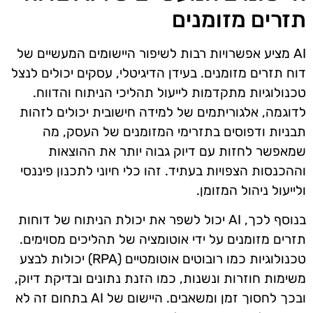
תזרים מזומנים
AI מציע אפשרויות רבות לשיפור היישומים המעשיים של
דוח תזרים מזומנים. בעידן הדיגיטלי, עסקים יכולים לנצל
טכנולוגיות מתקדמות לייעול תהליכי הניתוח והדווח.
לדוגמה, אלגוריתמים של למידה חישובית יכולים לזהות
תבניות ודפוסים בתזרימי המזומנים של העסק, מה
שמאפשר לחזות עם דיוק גבוה יותר את ההוצאות
וההכנסות הצפויות בעתיד. זהו כלי חיוני לתכנון פיננסי
ולייעול ניהול המזומן.
בנוסף לכך, AI יכול לשפר את יכולת הניתוח של דוחות
תזרים מזומנים על ידי אוטומציה של תהליכים מסוימים.
טכנולוגיות כמו רובוטים אוטומטיים (RPA) יכולות לבצע
משימות חוזרות ונשנות, כמו הזנת נתונים ובדיקת דיוק,
ובכך לחסוך זמן ומשאבים. היישום של AI בתחום זה לא