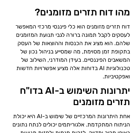
מהו דוח תזרים מזומנים?
דוח תזרים מזומנים הוא כלי פיננסי מרכזי המאפשר
לעסקים לקבל תמונה ברורה לגבי תנועת המזומנים
שלהם. הוא מציג את הכנסות וההוצאות של העסק
בתקופת זמן מסוימת, מה שמסייע בניהול נכון של
המשאבים הפיננסיים. בעידן המודרני, השילוב של
טכנולוגיות AI בדוחות אלה מציע אפשרויות חדשות
ואפקטיביות.
יתרונות השימוש ב-AI בדו"ח
תזרים מזומנים
אחת היתרונות המרכזיים של שימוש ב-AI היא יכולת
הניתוח המתקדמת. אלגוריתמים יכולים לנתח נתונים
באופן מהיר ומדויק, לזהות מגמות ולחזות תנועות