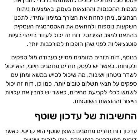
אסטרטגי. מנהלים יכולים להשתמש בו כדי להבין את
מגמות ההכנסות וההוצאות בעסק. באמצעות ניתוח
הנתונים, ניתן לחזות את הצורך במימון עתידי, לתכנן
השקעות נוספות ולהתאים את האסטרטגיה העסקית
בהתאם למצב הפיננסי. דוח זה יכול לעזור בזיהוי בעיות
פוטנציאליות לפני שהן הופכות למורכבות יותר.
בנוסף, דוח תזרים מזומנים מסייע בעבודה מול ספקים
ולקוחות. כאשר יש לעסק תזרים מזומנים חיובי, הוא יכול
לשדר ביטחון ויציבות, מה שיכול לסייע במשא ומתן עם
ספקים על תנאי תשלום טובים יותר. כמו כן, דוח זה יכול
לשמש ככלי לקביעת מחירים, כאשר יש להבין את עלויות
הייצור וההוצאות השוטפות.
החשיבות של עדכון שוטף
עדכון דוח תזרים מזומנים באופן שוטף הוא קריטי. כאשר
דוחות מתעדכנים בזמן אמת, ניתן לזהות שינויים