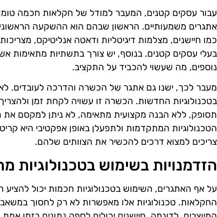
עבור עסקים קטנים, המעבר למודל של חקלאות חכמה טומן ב
אתגרים משמעותיים. הראשון שבהם הוא ההשקעה הראשונית
כמו חיישנים, מצלמות דיגיטליות ודאטה אנליטיקס, מצריכות
בעלי עסקים קטנים. בנוסף, יש צורך בתשתיות מתאימות אשר
נוספים, מה שעשוי להכביד על התקציב.
מעבר לכך, ישנו גם אתגר של הכשרה והדרכה לעובדים. לא 
בטכנולוגיות החדשות. הכשרה זו עשויה לקחת זמן ולהצריך 
תסופק, ללא הבנה מקצועית מתאימה, לא ניתן למקסם את ה
הטכנולוגיות המתקדמות ולתפעלן באופן אפקטיבי היא קריט
צריכים למצוא דרכים להכשיר את הצוותים שלהם.
הזדמנויות בשימוש בטכנולוגיות מ
על אף האתגרים, השימוש בטכנולוגיות חכמות יכול להציע ה
החקלאות. טכנולוגיות אלו מאפשרות לא רק לחסוך במשאבי
המיוצרים. לדוגמה, חיישנים יכולים לספק נתונים בזמן א