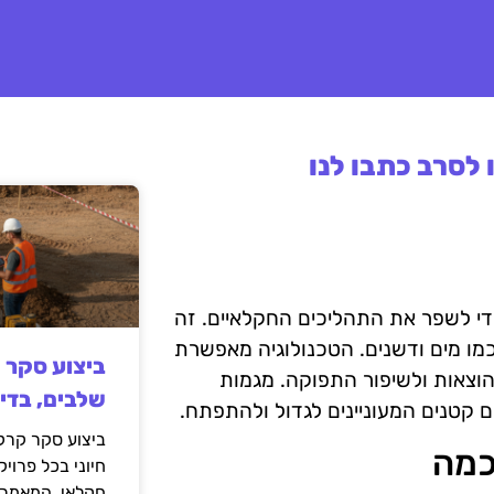
לסרב כתבו לנו
י לשפר את התהליכים החקלאיים. זה
 כמו מים ודשנים. הטכנולוגיה מאפשרת
ביצוע סקר 
הוצאות ולשיפור התפוקה. מגמות
שלבים, בדי
 קטנים המעוניינים לגדול ולהתפתח.
ביצוע סקר קרקע
כמה
חיוני בכל פרויק
חקלאי. המאמר 