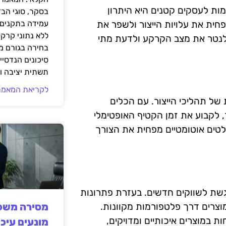
ת לעסקים קטנים היא היתרון
בסקר, סוגי הב
חית את עלויות הייצור ולשפר את
עמידה בתקנים 
ללא נתוני קרקע
 לנטר את מצב הקרקע ולדעת מתי
בחירה בגורם מ
סיכונים הנדסיים
תשתית יציבה וב
לקריאת המאמר
ל תהליכי הייצור. עם הכלים
, לקבוע את זמן הקטיף האופטימלי
ולטים אוטומטיים מפחית את הצורך
גשת לשווקים חדשים. בעזרת פתרונות
 מוצרים דרך פלטפורמות מקוונות.
מסירה משפט
במוצרים איכותיים ומדויקים,
מונעים עיכו