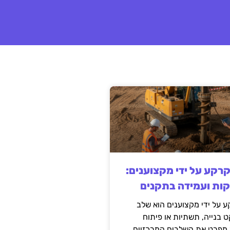
קרקע על ידי מקצוענים:
קות ועמידה בתקנים
 על ידי מקצוענים הוא שלב
ט בנייה, תשתיות או פיתוח
מפרט את השלבים המרכזיים