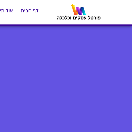
דף הבית
אודותינ