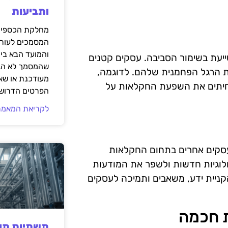
ותביעות
מחלקת הכספים
המסמכים לעורך
והמועד הבא בי
עת בשימור הסביבה. עסקים קטנים
שהמסמך לא הגי
ת הרגל הפחמנית שלהם. לדוגמה,
מעודכנת או שאי
חיתים את השפעת החקלאות על
הפרטים הדרושי
לקריאת המאמר
ועסקים אחרים בתחום החקלאות
לוגיות חדשות ולשפר את המודעות
הקניית ידע, משאבים ותמיכה לעסקים
תשתיות תעש