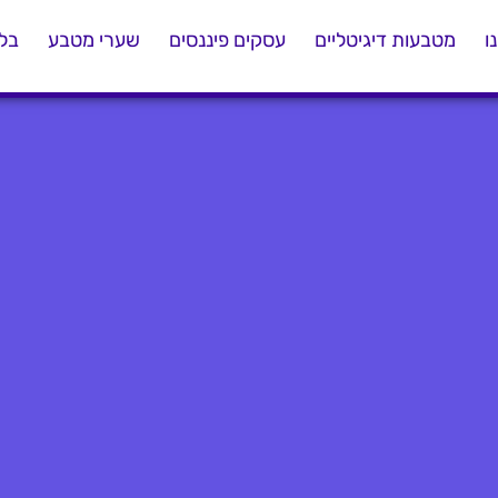
ו
מטבעות דיגיטליים
עסקים פיננסים
שערי מטבע
בלו