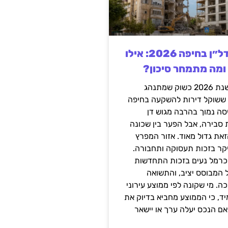
השקעה בנדל״ן בחיפה 2026: אילו
 ומה מתמחר סיכון?
חיפה נכנסה לשנת 2026 כשוק שמתנהג
 ששוקל דירות להשקעה בחיפה
סה נמוך בהרבה מגוש דן
 סבירה, אבל הפער בין שכונה
את גדול מאוד. אזור המפרץ
יקר בזכות תעסוקה ותחבורה.
כרמל נעים בזכות התחדשות
 המבוסס יציב, והתשואה
ה. מי שקונה לפי ממוצע עירוני
ד, כי הממוצע מחביא בדיוק את
ם הנכס יעלה ערך או יישאר