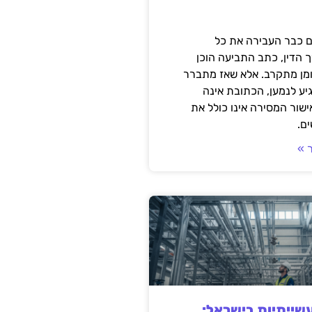
 כבר העבירה את כל
 הדין, כתב התביעה הוכן
ומן מתקרב. אלא שאז מתברר
ע לנמען, הכתובת אינה
שור המסירה אינו כולל את
ם.
 »
ייתיות בישראל: