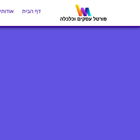
דף הבית
אודותינ