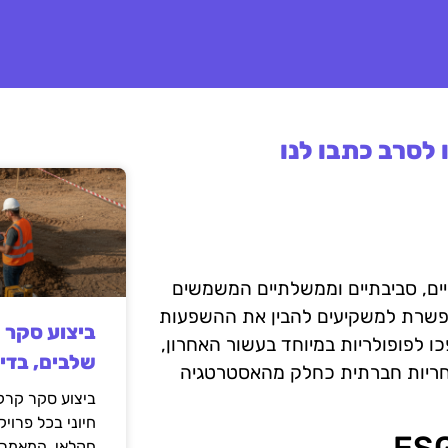
לסרב כתבו לנו
נים חברתיים, סביבתיים וממשלתיים המשמשים
ES מספקת מסגרת המאפשרת למשקיעים להבין את ההשפעות
ביצוע סקר 
 לפופולריות במיוחד בעשור האחרון,
שלבים, בדי
אחריות חברתית כחלק מהאסטרטגיה
ביצוע סקר קרקע
חיוני בכל פרויק
חקלאי. המאמר 