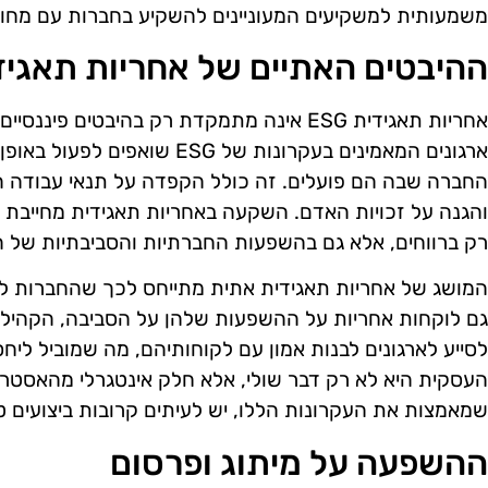
משמעותית למשקיעים המעוניינים להשקיע בחברות עם מחויבות
ההיבטים האתיים של אחריות תאגיד
אחריות תאגידית ESG אינה מתמקדת רק בהיבטים פ
ארגונים המאמינים בעקרונות של SG
החברה שבה הם פועלים. זה כולל הקפדה על תנאי עבודה הו
והגנה על זכויות האדם. השקעה באחריות תאגידית מחייבת 
רק ברווחים, אלא גם בהשפעות החברתיות והסביבתיות של ה
המושג של אחריות תאגידית אתית מתייחס לכך שהחברות לא
לסייע לארגונים לבנות אמון עם לקוחותיהם, מה שמוביל ליחסי
העסקית היא לא רק דבר שולי, אלא חלק אינטגרלי מהאסטר
שמאמצות את העקרונות הללו, יש לעיתים קרובות ביצועים טו
ההשפעה על מיתוג ופרסום