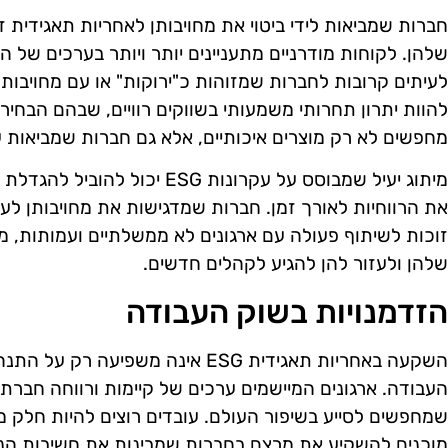
חברות שמביאות לידי ביטוי את מחויבותן לאחריות תאגידית ז
שלהן. לקוחות מודרניים מתעניינים יותר ויותר בערכים של 
להוות יתרון תחרותי משמעותי בשווקים רוויים, שבהם הבחיר
מחפשים לא רק מוצרים איכותיים, אלא גם חברות שמביאות 
מיתוג יעיל שמבוסס על עקרונות ESG
את הרווחיות לאורך זמן. חברות שמדגישות את מחויבותן לער
זוכות לשיתוף פעולה עם ארגונים לא ממשלתיים ועמותות, מ
שלהן ולעזור להן להגיע לקהלים חדשים.
הזדמנויות בשוק העבודה
השקעה באחריות תאגידית ESG אינה משפי
העבודה. ארגונים המיישמים ערכים של קיימות ורווחה חברת
שמחפשים לסייע בשיפור העולם. עובדים רוצים להיות חלק מ
מוכנים להשקיע את מרצם בחברות שמבינות את חשיבות הנ