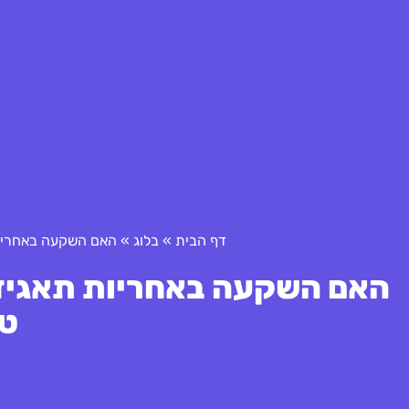
דף הבית
»
בלוג
»
האם השקעה באחריות תאגידית ESG מביא
טו