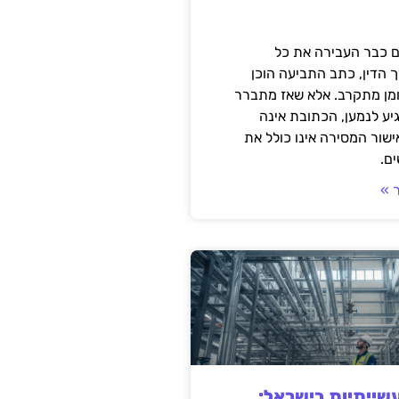
 כבר העבירה את כל
 הדין, כתב התביעה הוכן
ומן מתקרב. אלא שאז מתברר
ע לנמען, הכתובת אינה
שור המסירה אינו כולל את
ם.
 »
ייתיות בישראל: