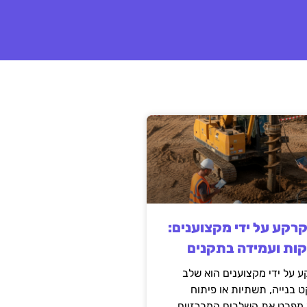
קרקע על ידי מקצוענים:
קות ועמידה בתקנים
 על ידי מקצוענים הוא שלב
ט בנייה, תשתיות או פיתוח
מפרט את השלבים המרכזיים