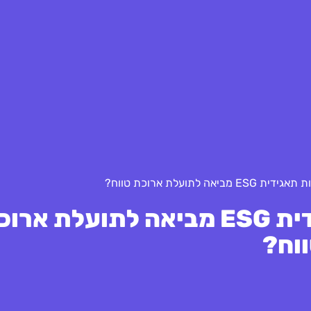
ה לתועלת ארוכת טווח?
האם השקעה באחריות תאגידית ESG מביאה לתועלת א
וח?