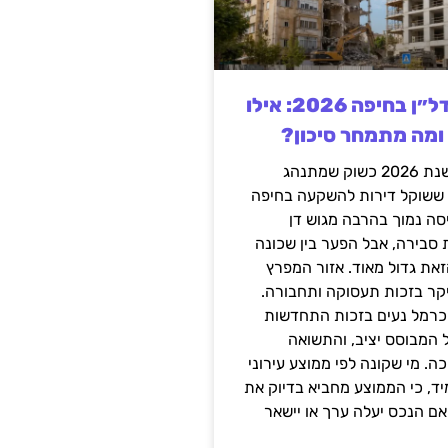
השקעה בנדל״ן בחיפה 2026: אילו
 ומה מתמחר סיכון?
חיפה נכנסה לשנת 2026 כשוק שמתנהג
 ששוקל דירות להשקעה בחיפה
סה נמוך בהרבה מגוש דן
 סבירה, אבל הפער בין שכונה
את גדול מאוד. אזור המפרץ
יקר בזכות תעסוקה ותחבורה.
כרמל נעים בזכות התחדשות
 המבוסס יציב, והתשואה
ה. מי שקונה לפי ממוצע עירוני
ד, כי הממוצע מחביא בדיוק את
ם הנכס יעלה ערך או יישאר