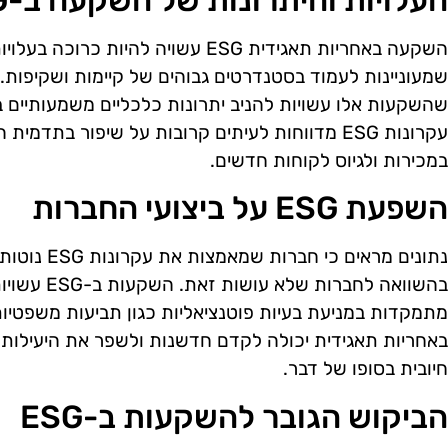
העלויות והיתרונות של השקעה ב-ESG
השקעה באחריות תאגידית ESG עשויה להיות
שמעוניינות לעמוד בסטנדרטים גבוהים של קיימות ושקיפות.
שהשקעות אלו עשויות להניב יתרונות כלכליים משמעותיים ב
עקרונות ESG מדווחות לעיתים קרובות על שיפור בתדמ
במכירות ולגיוס לקוחות חדשים.
השפעת ESG על ביצועי החברות
נתונים מראים 
בהשוואה לחבר
מתמקדות במניעת בעיות פוטנציאליות כגון תביעות משפטיות
באחריות תאגידית יכולה לקדם חדשנות ולשפר את היעילות 
חיובית בסופו של דבר.
הביקוש הגובר להשקעות ב-ESG