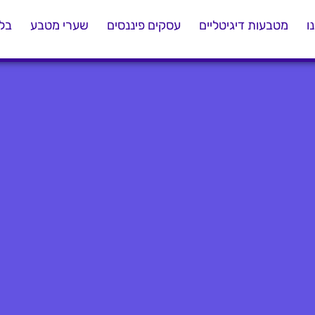
ו
מטבעות דיגיטליים
עסקים פיננסים
שערי מטבע
בלו