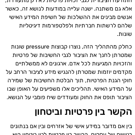
התודעה הציבורית לגבי זכויות פרטיות לא רק מתעוררת,
אלא גם משתנה. ישנה עלייה במודעות לנושא זה, כאשר
אנשים מבינים את ההשלכות של חשיפת המידע האישי
שלהם לרשתות חברתיות ולפלטפורמות דיגיטליות
שונות.
כחלק מהתהליך הזה, נוצרו קבוצות pressure שונות
שמטרתן לחנך את הציבור לגבי החשיבות של פרטיות
והזכויות המגיעות לכל אדם. ארגונים לא ממשלתיים
מקדמים יוזמות שמטרתן להנגיש מידע לציבור הרחב על
חוקי הגנת הפרטיות, תוך הבלטת החשיבות של שמירה
על המידע האישי. תהליכים אלו משפיעים על האופן שבו
הציבור תופס את החוק ומעודדים שיח פומבי על הנושא.
הקשר בין פרטיות וביטחון
בין אם מדובר במידע אישי של אזרחים ובין אם בנתונים
רגישים של עסקים, הקשר בין פרטיות לבין ביטחון הוא