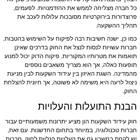
כל חברה מצליחה לממש את ההזדמנויות. לפעמים,
פרוצדורות בירוקרטיות מסובכות עלולות לעכב את
תהליך ההשקעה.
כמו כן, ישנה חשיבות רבה לפיקוח על השימוש בהטבות.
חברות עשויות לנסות לנצל את החוק בדרכים שאינן
תואמות את מטרותיו המקוריות. פיקוח הדוק יכול למנוע
תופעות כאלה, אך הוא מצריך משאבים נוספים
מהמדינה. השגת האיזון בין עידוד השקעות לבין מניעת
ניצול לרעה היא משימה לא פשוטה, אך חיונית להצלחת
החוק.
הבנת התועלות והעלויות
חוק עידוד השקעות הון מציע יתרונות משמעותיים עבור
חברות טכנולוגיה, במיוחד בתחום החדשנות. עם זאת,
יש לקחת בחשבון גם את העלויות הנלוות לחוק. חברות