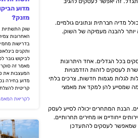
 תגדל. זה יאפשר לעסקים להגיב
מדוע הביקו
מזנק?
לל מדיה חברתית ונתונים גולמיים.
שוק התשתיות ה
 יותר להבנה מעמיקה של השוק.
האחרונות צמיח
בדרישות מחמירו
ותקנים בינלאומ
לביקוש גובר ל
סקים בכל הגדלים. אחד היתרונות
מאמר זה סוקר 
שרת לעסקים לזהות הזדמנויות
המעצבות את פנ
לות לגלות מגמות חדשות, צרכים בלתי
מדוע בחירה נכ
 מה שמסייע להן למקד את מאמצי
קריטית להצלחת
לקריאת המאמר
ים. הבנת המתחרים יכולה לסייע לעסק
ותים ייחודיים או מחירים תחרותיים.
מה שמאפשר לעסקים להתעדכן