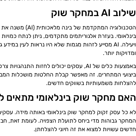
שילוב AI במחקר שוק
הטכנולוגיה המתקדמת של
בינלאומי. בעזרת אלגוריתמים מתקדמים, ניתן לנתח כמויות 
ויעילה. AI מסייע לזהות מגמות שלא היו נראות לעין במי
ומדויקות יותר.
באמצעות כלים של AI, עסקים יכולים לחזות התנהג
ביצועי המתחרים. זה מאפשר קבלת החלטות מושכלות המבוס
להצלחות משמעותיות בשווקים חדשים.
האם מחקר שוק בינלאומי מתאים ל
לא כל עסק זקוק למחקר שוק בינלאומי באותה מידה. עסקים 
המחקר גבוהות מדי ביחס לתועלת הצפויה. לעומת זאת, חבר
חדשים עשויות למצוא את זה חיוני להצלחתן.