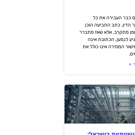
 כבר העבירה את כל
 הדין, כתב התביעה הוכן
ומן מתקרב. אלא שאז מתברר
ע לנמען, הכתובת אינה
שור המסירה אינו כולל את
ם.
 »
ייתיות בישראל: