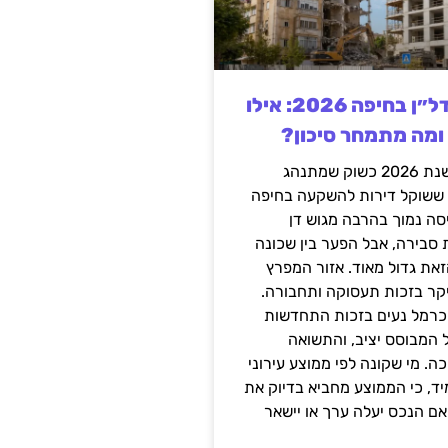
השקעה בנדל״ן בחיפה 2026: אילו
 ומה מתמחר סיכון?
חיפה נכנסה לשנת 2026 כשוק שמתנהג
 ששוקל דירות להשקעה בחיפה
סה נמוך בהרבה מגוש דן
 סבירה, אבל הפער בין שכונה
את גדול מאוד. אזור המפרץ
יקר בזכות תעסוקה ותחבורה.
כרמל נעים בזכות התחדשות
 המבוסס יציב, והתשואה
ה. מי שקונה לפי ממוצע עירוני
ד, כי הממוצע מחביא בדיוק את
ם הנכס יעלה ערך או יישאר