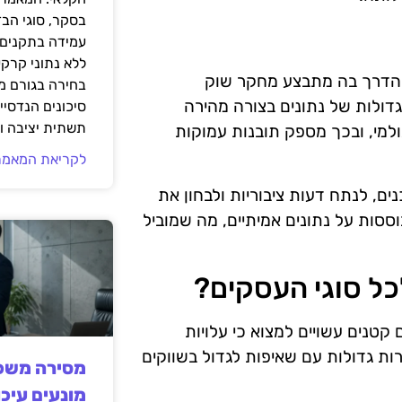
בסקר, סוגי הב
עמידה בתקנים 
ללא נתוני קרקע
 בינה מלאכותית (AI) משנה את הדרך בה מתבצע מחקר שוק
בחירה בגורם מ
גדולות של נתונים בצורה מהירה
סיכונים הנדסיים
תשתית יציבה וב
דע גולמי, ובכך מספק תובנות עמוקות
לקריאת המאמר
ויות צרכנים, לנתח דעות ציבוריות ולבחון את
סות על נתונים אמיתיים, מה שמוביל
כל סוגי העסקים?
קטנים עשויים למצוא כי עלויות
ות גדולות עם שאיפות לגדול בשווקים
מסירה משפט
מונעים עיכו