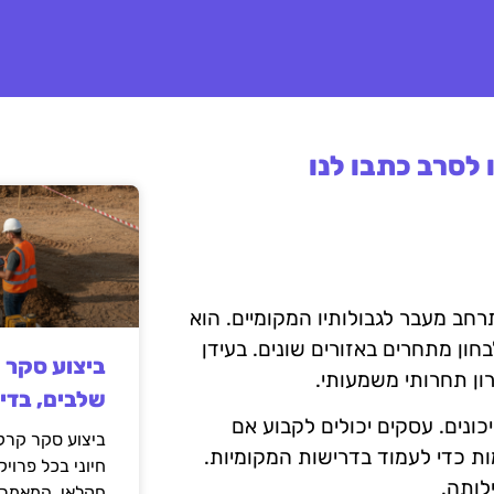
לסרב כתבו לנו
רחב מעבר לגבולותיו המקומיים. הוא
ון מתחרים באזורים שונים. בעידן
ביצוע סקר 
רון תחרותי משמעותי.
שלבים, בדי
ונים. עסקים יכולים לקבוע אם
ביצוע סקר קרקע
ת כדי לעמוד בדרישות המקומיות.
חיוני בכל פרויק
לותה.
חקלאי. המאמר 