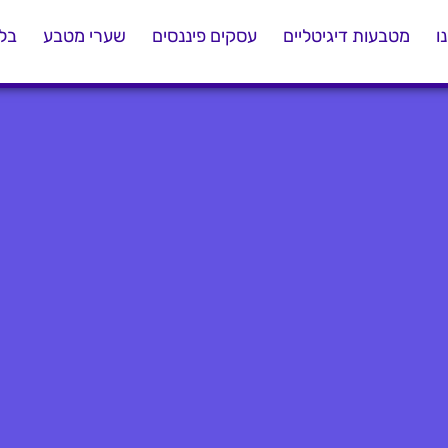
ו
מטבעות דיגיטליים
עסקים פיננסים
שערי מטבע
בלו