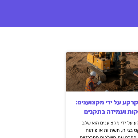
קרקע על ידי מקצוענים:
קות ועמידה בתקנים
 על ידי מקצוענים הוא שלב
ט בנייה, תשתיות או פיתוח
מפרט את השלבים המרכזיים