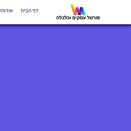
דף הבית
אודותינ