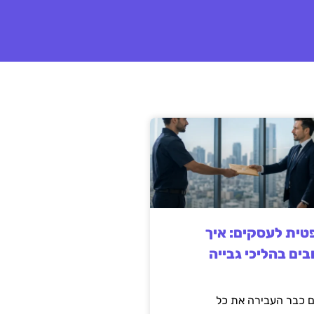
ית לעסקים: איך
בים בהליכי גבייה
 כבר העבירה את כל