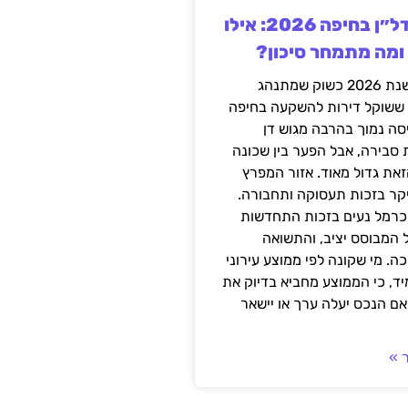
השקעה בנדל״ן בחיפה 2026: אילו
 ומה מתמחר סיכון?
חיפה נכנסה לשנת 2026 כשוק שמתנהג
 ששוקל דירות להשקעה בחיפה
סה נמוך בהרבה מגוש דן
 סבירה, אבל הפער בין שכונה
את גדול מאוד. אזור המפרץ
יקר בזכות תעסוקה ותחבורה.
כרמל נעים בזכות התחדשות
 המבוסס יציב, והתשואה
ה. מי שקונה לפי ממוצע עירוני
ד, כי הממוצע מחביא בדיוק את
ם הנכס יעלה ערך או יישאר
 »