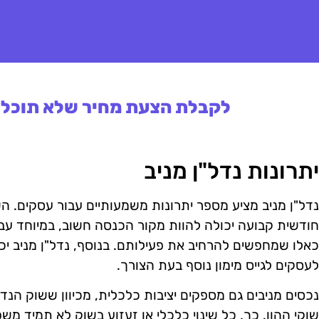
לקבלת הצעת מחיר שלא תוכלו 
יתרונות נדל"ן מניב
נדל"ן מניב מציע מספר יתרונות משמעותיים עבור עסקים. 
חודשית קבועה יכולה להוות מקור הכנסה חשוב, במיוחד ע
כאלו שמחפשים להרחיב את פעילותם. בנוסף, נדל"ן מניב י
לעסקים לגייס מימון נוסף בעת הצורך.
נכסים מניבים גם מספקים יציבות כלכלית, מכיוון ששוק הנד
שוקי ההון. כך, כל שינוי כלכלי או זעזוע בשוק לא תמיד מ