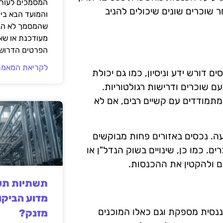
המסמכים לעורך
 שוכרים שונים שיכולים להניב
והמועד הבא בי
שהמסמך לא הגי
מעודכנת או שאי
הפרטים הדרושי
לקריאת המאמר
ם דורש ידע וניסיון, כמו גם יכולת
 שוכרים ודרישות רגולטוריות.
תמודדים עם קשיים רבים, אם לא
ה. נכסים באזורים פחות מבוקשים
ם. כמו כן, שינויים בשוק הנדל"ן או
ם ולהקטין את ההכנסות.
תשתיות תעש
מדוע הביקו
ננסית מספקת וגם כאלו המוכנים
מזנק?