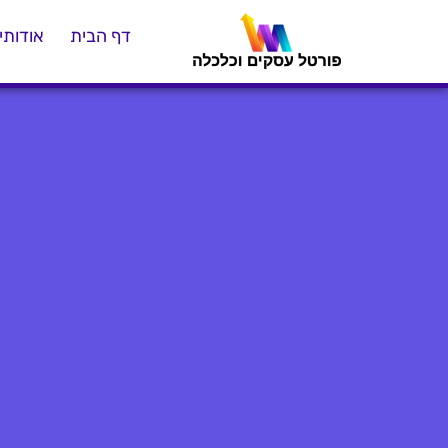
דף הבית
אודותינ