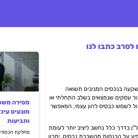
לסרב כתבו לנו
השקעה בנכסים המניבים תשואה
בור עסקים שנמצאים בשלב התחלתי או
מסירה משפט
כול לשמש כבסיס להון עצמי, המאפשר
מונעים עיכו
ותביעות
ל"ן בדרך כלל נחשב ליציב יותר לעומת
מחלקת הכספים
שפיע על הכנסות מהשכרת נכסים. יתרון