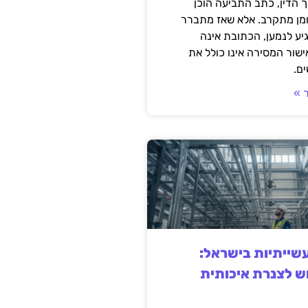
 הדין, כתב התביעה הוכן
ומן מתקרב. אלא שאז מתברר
ע לנמען, הכתובת אינה
שור המסירה אינו כולל את
ם.
 »
ייתיות בישראל:
ש לצנרת איכותית