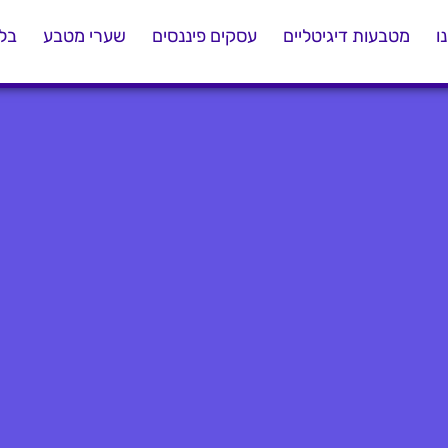
ו
מטבעות דיגיטליים
עסקים פיננסים
שערי מטבע
בלו