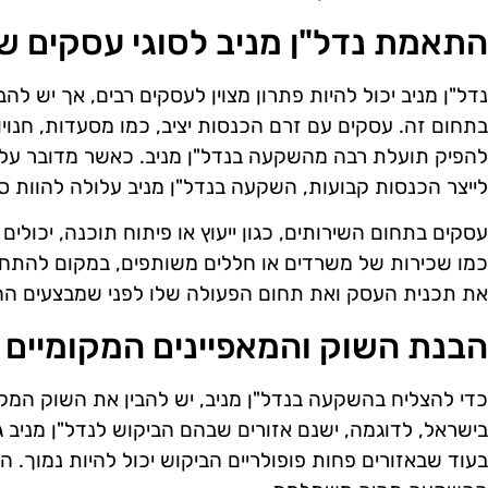
התאמת נדל"ן מניב לסוגי עסקים שו
נדל"ן מניב יכול להיות פתרון מצוין לעסקים רבים, אך יש ל
בתחום זה. עסקים עם זרם הכנסות יציב, כמו מסעדות, חנויו
להפיק תועלת רבה מהשקעה בנדל"ן מניב. כאשר מדובר על 
לייצר הכנסות קבועות, השקעה בנדל"ן מניב עלולה להוות סיכ
עסקים בתחום השירותים, כגון ייעוץ או פיתוח תוכנה, יכולים
כמו שכירות של משרדים או חללים משותפים, במקום להתחיי
את תכנית העסק ואת תחום הפעולה שלו לפני שמבצעים הח
הבנת השוק והמאפיינים המקומיים
כדי להצליח בהשקעה בנדל"ן מניב, יש להבין את השוק המקומ
בישראל, לדוגמה, ישנם אזורים שבהם הביקוש לנדל"ן מניב גב
בעוד שבאזורים פחות פופולריים הביקוש יכול להיות נמוך.