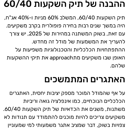
ההבנה של תיק השקעות 60/40
תיק השקעות 60/40, המשלב 60% מניות ו-40% אג"ח,
היה במשך שנים רבות בחירה פופולרית בקרב משקיעים.
עם זאת, בשוק המשתנה במהירות של 2025, יש צורך
להעריך את המשמעות של מודל זה מחדש.
ההתפתחויות הכלכליות והטכנולוגיות משפיעות על
האופן שבו משקיעים מתapproach את תיקי ההשקעות
שלהם.
האתגרים המתמשכים
על אף שהמודל המוכר מספק יציבות יחסית, האתגרים
הכלכליים הנוכחיים, כמו אינפלציה גואה וריביות
משתנות, משנים את הכדאיות של תיק השקעות 60/40.
משקיעים צריכים להיות מוכנים להתמודד עם תנודות לא
צפויות בשוק, דבר שמציב אתגר משמעותי למי שמעוניין