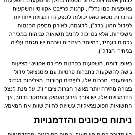
לבחון אפשרויות גידול נוספות בתיק ההשקעות. השקעות
באופציות כמו נדל"ן, קרנות פרייבט אקוויטי והשקעות
בחברות סטארטאפ יכולות לספק הזדמנויות ייחודיות
לגידול ההון. נדל"ן, לדוגמה, לא רק מספק הכנסות
משכירות, אלא גם יכול להניב תשואות גבוהות במכירת
נכסים בעתיד, במיוחד באזורים שבהם יש מגמת עלייה
במחירי הנדל"ן.
באופן דומה, השקעות בקרנות פרייבט אקוויטי מציעות
גישה להשקעות בחברות פרטיות עם פוטנציאל גידול
משמעותי. חברות אלו, לעיתים קרובות, מצליחות לגדול
בצורה מהירה יותר מאשר חברות ציבוריות. על מנת לנצל
הזדמנויות אלו, יש צורך בידע מעמיק ובמחקר נרחב, אך
התשואות הפוטנציאליות עשויות להיות שוות את המאמץ.
ניתוח סיכונים והזדמנויות
כשמדובר בתיק השקעות, ניתוח הסיכונים וההזדמנויות