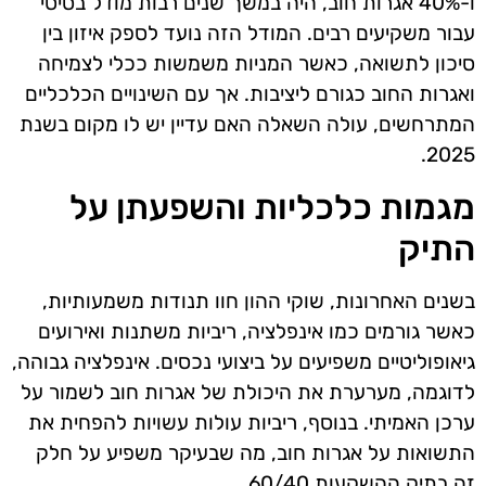
ו-40% אגרות חוב, היה במשך שנים רבות מודל בסיסי
עבור משקיעים רבים. המודל הזה נועד לספק איזון בין
סיכון לתשואה, כאשר המניות משמשות ככלי לצמיחה
ואגרות החוב כגורם ליציבות. אך עם השינויים הכלכליים
המתרחשים, עולה השאלה האם עדיין יש לו מקום בשנת
2025.
מגמות כלכליות והשפעתן על
התיק
בשנים האחרונות, שוקי ההון חוו תנודות משמעותיות,
כאשר גורמים כמו אינפלציה, ריביות משתנות ואירועים
גיאופוליטיים משפיעים על ביצועי נכסים. אינפלציה גבוהה,
לדוגמה, מערערת את היכולת של אגרות חוב לשמור על
ערכן האמיתי. בנוסף, ריביות עולות עשויות להפחית את
התשואות על אגרות חוב, מה שבעיקר משפיע על חלק
זה בתיק ההשקעות 60/40.