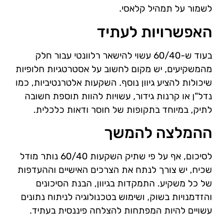
לשמור על תמהיל קלאסי.
האפשרויות לעתיד
בעוד ש-60/40 עשוי להישאר רלוונטי עבור חלק
מהמשקיעים, יש מקום לחשוב על אסטרטגיות חלופיות
שיכולות להציע גיוון נוסף. השקעות אלטרנטיביות, כמו
נדל"ן או קרנות גידור, עשויות להוות תוספת חשובה
לתיק, במיוחד בתקופות של חוסר ודאות כלכלית.
ההמלצה להמשך
לסיכום, אף על פי שתיק השקעות 60/40 נותר מודל
שכיח, יש צורך לנתח את הצרכים האישיים וההעדפות
של כל משקיע. התמקדות בגיוון, הבנת הסיכונים
והזדמנויות בשוק, ושימוש בטכנולוגיה לניתוח נתונים
עשויים להיות המפתחות להצלחה פיננסית בעתיד.