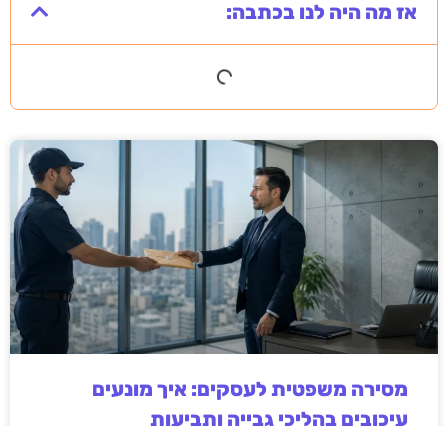
אז מה היה לנו בכתבה:
מסירה משפטית לעסקים: איך מונעים
עיכובים בהליכי גבייה ותביעות