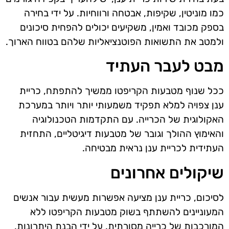
כמו מוניטין, שקיפות, אבטחה ורווחיות. על ידי בחירה
בספק מכובד ואמין, משקיעים יכולים להפחית סיכונים
ולמטב את התשואות הפוטנציאליות שלהם בטווח הארוך.
מבט לעבר העתיד
ככל שנוף מטבעות הקריפטו ממשיך להתפתח, כריית
ענן צפויה למלא תפקיד משמעותי יותר ויותר במערכת
האקולוגית של הכרייה. עם התקדמות הטכנולוגיה
והאימוץ ההולך וגובר של מטבעות דיגיטליים, התחזית
העתידית לכריית ענן נראית מבטיחה.
שיקולים אחרונים
לסיכום, כריית ענן מציעה אפשרות מעשית עבור אנשים
המעוניינים להשתתף בשוק מטבעות הקריפטו ללא
המורכבות של כרייה מסורתית. על ידי הבנת היתרונות,