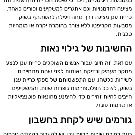
במטבעות דיגיטליים, ניכר כי שיטת הכרייה החדשנית הזו
מציעה הזדמנויות וגם אתגרים למשקיעים וכורים כאחד.
כריית ענן מציגה דרך נוחה ויעילה להשתתף בשוק
מטבעות הקריפטו ללא צורך בחומרה יקרה או מומחיות
טכנית.
החשיבות של גילוי נאות
עם זאת, זה חיוני עבור אנשים השוקלים כריית ענן לבצע
מחקר מעמיק ובדיקת נאותות לפני שהם מתחייבים
לשירות כלשהו. עם התפשטותם של ספקי כריית ענן
בשוק, לא כל הפלטפורמות נוצרות שוות, והמשקיעים
חייבים להיות זהירים כדי להימנע מהונאות פוטנציאליות
או מזימות פונזי.
גורמים שיש לקחת בחשבון
בעת בחירת שירות כריית ענן, יש להעריך בקפידה גורמים