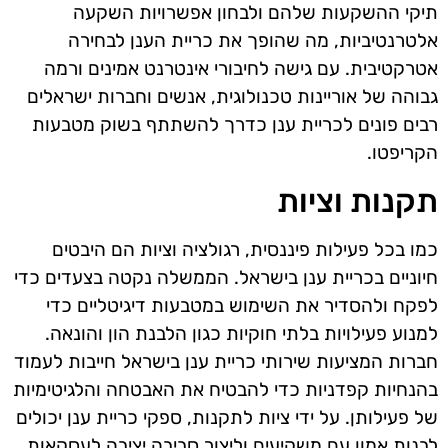
תיקי ההשקעות שלהם ולבחון אפשרויות השקעה
אלטרנטיביות, מה שהופך את כריית הענן לבחירה
אטרקטיבית. עם גישה לחיבורי אינטרנט אמינים ורמה
גבוהה של אוריינות טכנולוגית, אנשים וחברות ישראלים
רבים פונים לכריית ענן כדרך להשתתף בשוק מטבעות
הקריפטו.
תקנות וציות
כמו בכל פעילות פיננסית, רגולציה וציות הם היבטים
חיוניים בכריית ענן בישראל. הממשלה נקטה בצעדים כדי
לפקח ולהסדיר את השימוש במטבעות דיגיטליים כדי
למנוע פעילויות בלתי חוקיות כגון הלבנת הון והונאה.
חברות המציעות שירותי כריית ענן בישראל חייבות לעמוד
בהנחיות קפדניות כדי להבטיח את האבטחה והלגיטימיות
של פעילותן. על ידי ציות לתקנות, ספקי כריית ענן יכולים
לבנות אמון עם משקיעים וליצור סביבה יציבה לעסקאות