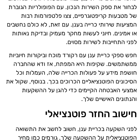
לבחור את ספק השירות הנכון. עם הפופולריות הגוברת
של מטבעות קריפטוגרפיים, צצו פלטפורמות רבות
המציעות שירותי כרייה בענן. עם זאת, לא כולם נחשבים
או אמינים. חיוני לעשות מחקר מעמיק ובדיקת נאותות
לפני התחייבות לשירות מסוים.
חפש ספקי כריית ענן עם רקורד מוכח וביקורות חיוביות
ממשתמשים. שקיפות היא המפתח, אז ודא שהחברה
חושפת מידע על פעולות הכרייה שלה, העמלות וכל
הסיכונים הפוטנציאליים הכרוכים בכך. בנוסף, שקול את
אמצעי האבטחה הקיימים כדי להגן על ההשקעות
והנתונים האישיים שלך.
חישוב החזר פוטנציאלי
לפני השקעה בכריית ענן, חשוב לחשב את התשואה
הפוטנציאלית על ההשקעה שלך. גורמים כמו מחיר