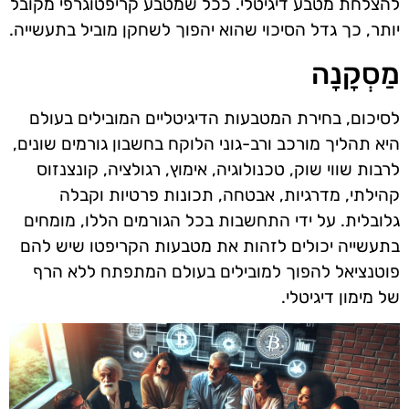
להצלחת מטבע דיגיטלי. ככל שמטבע קריפטוגרפי מקובל
יותר, כך גדל הסיכוי שהוא יהפוך לשחקן מוביל בתעשייה.
מַסְקָנָה
לסיכום, בחירת המטבעות הדיגיטליים המובילים בעולם
היא תהליך מורכב ורב-גוני הלוקח בחשבון גורמים שונים,
לרבות שווי שוק, טכנולוגיה, אימוץ, רגולציה, קונצנזוס
קהילתי, מדרגיות, אבטחה, תכונות פרטיות וקבלה
גלובלית. על ידי התחשבות בכל הגורמים הללו, מומחים
בתעשייה יכולים לזהות את מטבעות הקריפטו שיש להם
פוטנציאל להפוך למובילים בעולם המתפתח ללא הרף
של מימון דיגיטלי.