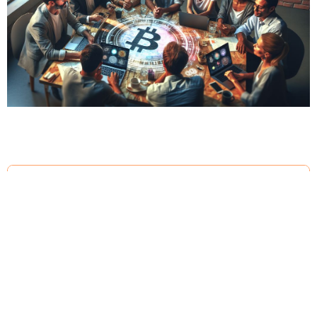
אז מה היה לנו בכתבה:
סקירת קריפטו יומית: איתריום מזנק כמעט
13% בשבוע בזמן שהשוק מגלה סימנים