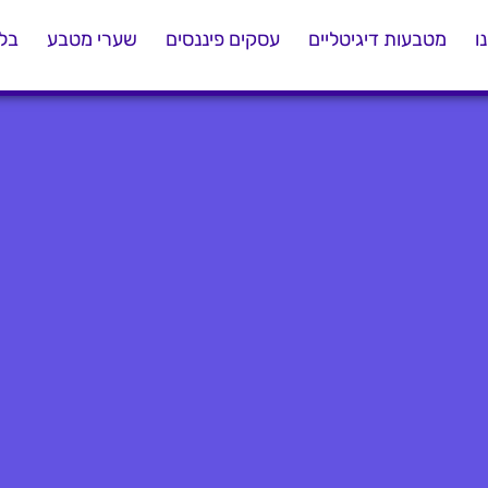
ו
מטבעות דיגיטליים
עסקים פיננסים
שערי מטבע
בלו