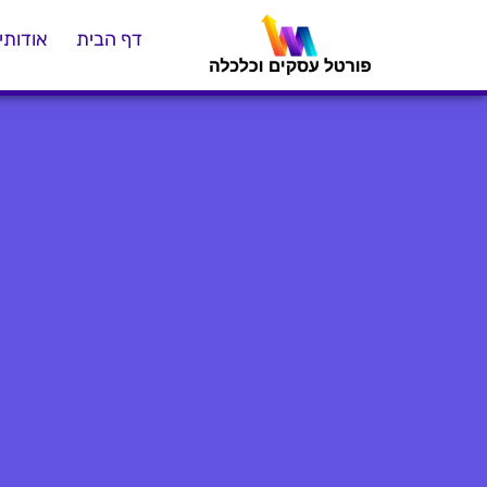
דף הבית
אודותינ