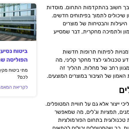
נדבך חשוב בהתקדמות התחום. מוסדות
ון שיכולים לתמוך בפיתוחים חדשים.
ת היעילות והבטיחות של מוצרים
ון ולתמיכה מחקרית, דבר שמסייע
ביטוח נסיע
מנויות לפיתוח תרופות חדשות
הפוליסה ש
ע טכנולוגי לצד מחקר קליני, מה
גוון רחב של מחלות. תהליך זה
מתי ביטוח מקי
האמון של הציבור במוצרים המוצעים.
לכם?
ים
לקריאת המאמר
 ייצור אלא גם על חוויית המטופלים.
מנים, תמציות וג’לים, מה שמאפשר
טכנולוגית בתחום הפורמולציות
ות, כך שהמטופלים יכולים להתאים