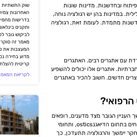
תוח ובחדשנות. מדינות שונות
שוק התשתיות ה
האחרונות צמיח
לית. במדינות בהן יש רגולציה נוחה,
בדרישות מחמירו
לחדשנות מתמדת. לעומת זאת, רגולציה
ותקנים בינלאומ
לביקוש גובר ל
מאמר זה סוקר 
המעצבות את פנ
מדוע בחירה נכ
ת עם אתגרים רבים. האתגרים
קריטית להצלחת
ברתיות. אתגרים אלו יכולים להשפיע
לקריאת המאמר
צרים חדשים. חשוב להכיר באתגרים
הרפואי?
העניין הגובר מצד מדענים, רופאים
וצרכנים. תחומי חדשנות כמו טכנולוגיות גידול חדשות, פיתוחים בתחום הדיאגנostics, ותחומי
קר יימשך והרגולציה תתעדכן, כך