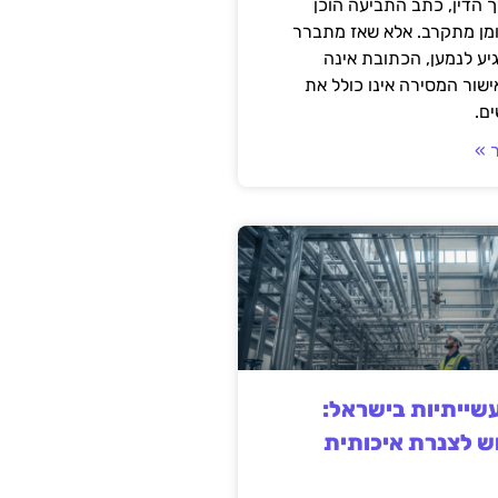
 הדין, כתב התביעה הוכן
ומן מתקרב. אלא שאז מתברר
ע לנמען, הכתובת אינה
שור המסירה אינו כולל את
ם.
 »
ייתיות בישראל:
ש לצנרת איכותית