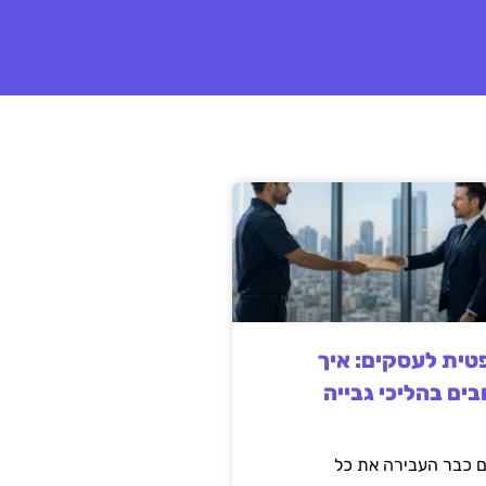
ית לעסקים: איך
בים בהליכי גבייה
 כבר העבירה את כל