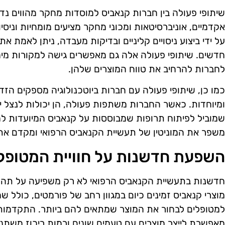
שיתופי פעולה בין חברות קנאביס למוסדות מחקר מהווים 
אקדמיים, אוניברסיטאות ומכוני מחקר מציעים מומחיות וניסי
על ידי ביצוע ניסויים קליניים ובדיקות מעבדה, ניתן לאמת א
חדשים. שיתופי פעולה אלה גם מאפשרים גישה למקורות מימ
לחברות להרחיב את טווח המוצרים שלהן.
כמו כן, שיתופי פעולה עם חברות ביוטכנולוגיה מספקים הזד
ומיוחדות. כאשר החברות משתפות פעולה, הן יכולות לנצל יד
שמוביל לפיתוח תרופות שמבוססות על קנאביס המיועדות למ
משפר את המוניטין של תעשיית הקנאביס הרפואי ומקדם את 
השפעת חדשנות על חוויית המטופל
חדשנות בתעשיית הקנאביס הרפואי לא רק משפיעה על תהליכי
מוצרי קנאביס זמינים כיום במגוון רחב של פורמטים, כולל ש
למטופלים לבחור את המוצר שמתאים להם ביותר. התקדמות 
מאפשרת לייצר מוצרים עם טעמים שונים ורמות ריכוז משתנ