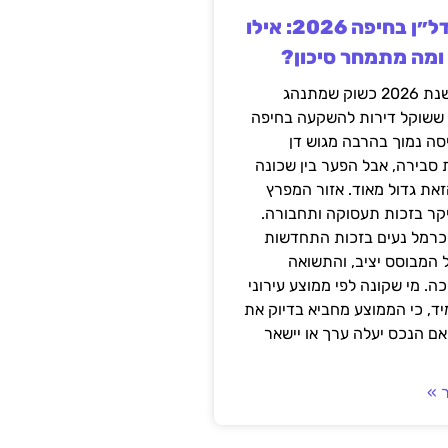
השקעה בנדל״ן בחיפה 2026: אילו
 ומה מתמחר סיכון?
חיפה נכנסה לשנת 2026 כשוק שמתנהג
 ששוקל דירות להשקעה בחיפה
סה נמוך בהרבה מגוש דן
 סבירה, אבל הפער בין שכונה
את גדול מאוד. אזור המפרץ
יקר בזכות תעסוקה ותחבורה.
כרמל נעים בזכות התחדשות
 המבוסס יציב, והתשואה
ה. מי שקונה לפי ממוצע עירוני
ד, כי הממוצע מחביא בדיוק את
ם הנכס יעלה ערך או יישאר
 »