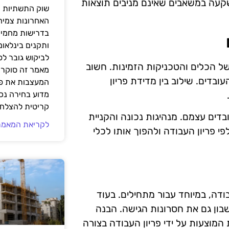
השקעה במשאבים שאינם מניבים תוצאות
שוק התשתיות ה
האחרונות צמיח
בדרישות מחמירו
ותקנים בינלאומ
לביקוש גובר ל
ל הכלים והטכניקות הזמינות. חשוב
מאמר זה סוקר 
בדים. שילוב בין מדידת פריון
המעצבות את פנ
מדוע בחירה נכ
קריטית להצלחת
בדים עצמם. מנהיגות נכונה והקניית
לקריאת המאמר
פי פריון העבודה ולהפוך אותו לכלי
ודה, במיוחד עבור מתחילים. בעוד
בון גם את חסרונות הגישה. הבנה
מוצעות על ידי פריון העבודה בצורה