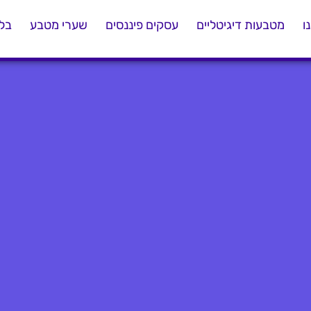
ו
מטבעות דיגיטליים
עסקים פיננסים
שערי מטבע
בלו