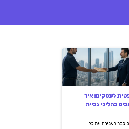
ית לעסקים: איך
בים בהליכי גבייה
 כבר העבירה את כל