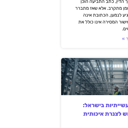
 הדין, כתב התביעה הוכן
ומן מתקרב. אלא שאז מתברר
ע לנמען, הכתובת אינה
שור המסירה אינו כולל את
ם.
 »
ייתיות בישראל:
ש לצנרת איכותית