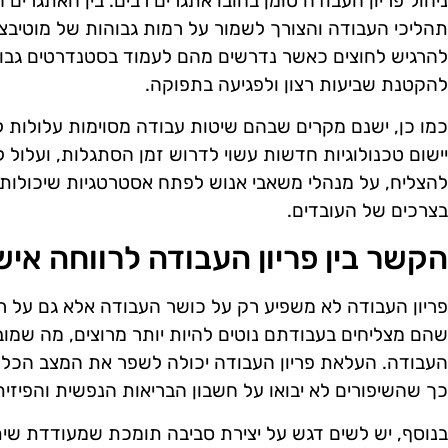
ניהול פריון העבודה טומן בחובו אתגרים רבים. בין האתגרי
תהליכי העבודה והצורך לשמור על רמות גבוהות של מוטיבצי
להרגיש לחוצים כאשר נדרשים מהם לעמוד בסטנדרטים גבוהים
להקטנת שביעות רצון ולפגיעה בתפוקה.
כמו כן, ישנם מקרים שבהם שיטות עבודה מסוימות עלולות לה
יישום טכנולוגיות חדשות עשוי לדרוש זמן הסתגלות, ועלול
להצליח, על מנהלי משאבי אנוש לפתח אסטרטגיות שיכולות
בצרכים של העובדים.
הקשר בין פריון העבודה לרווחה איש
פריון העבודה לא משפיע רק על כושר העבודה אלא גם על רו
שהם מצליחים בעבודתם נוטים להיות יותר מרוצים, מה שמוב
העבודה. העלאת פריון העבודה יכולה לשפר את המצב הכלכ
כך שהשיפורים לא יבואו על חשבון הבריאות הנפשית והפיזית
בנוסף, יש לשים דגש על יצירת סביבה תומכת שמעודדת שית