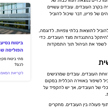
ם המרכזיים נמצאת המורכבות של
ה בקרב העובדים. עובדים עשויים
 של פריון, דבר שיכול להוביל
וביל לתוצאות בלתי צפויות. לדוגמה,
 להיתקל בהתנגדות מצד העובדים. כדי
ביטוח נסיע
 לשפר את הניהול תוך התמקדות
הפוליסה ש
מתי ביטוח מקי
ית
לכם?
לקריאת המאמר
וחת העובדים. עובדים שמרגישים
יל לשיפור באווירה הכללית במקום
לי של העובדים, אך יש להקפיד על
.
וף פעולה בין העובדים. מחקרים