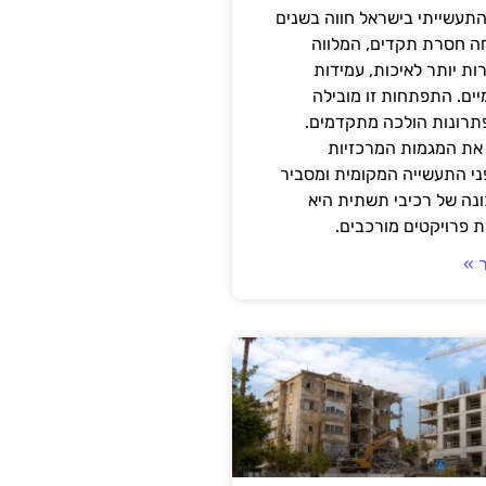
תעשייתי בישראל חווה בשנים
ה חסרת תקדים, המלווה
ת יותר לאיכות, עמידות
יים. התפתחות זו מובילה
פתרונות הולכה מתקדמים.
את המגמות המרכזיות
י התעשייה המקומית ומסביר
ונה של רכיבי תשתית היא
 פרויקטים מורכבים.
 »