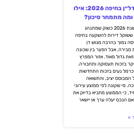
השקעה בנדל״ן בחיפה 2026: אילו
 ומה מתמחר סיכון?
חיפה נכנסה לשנת 2026 כשוק שמתנהג
 ששוקל דירות להשקעה בחיפה
סה נמוך בהרבה מגוש דן
 סבירה, אבל הפער בין שכונה
את גדול מאוד. אזור המפרץ
יקר בזכות תעסוקה ותחבורה.
כרמל נעים בזכות התחדשות
 המבוסס יציב, והתשואה
ה. מי שקונה לפי ממוצע עירוני
ד, כי הממוצע מחביא בדיוק את
ם הנכס יעלה ערך או יישאר
 »