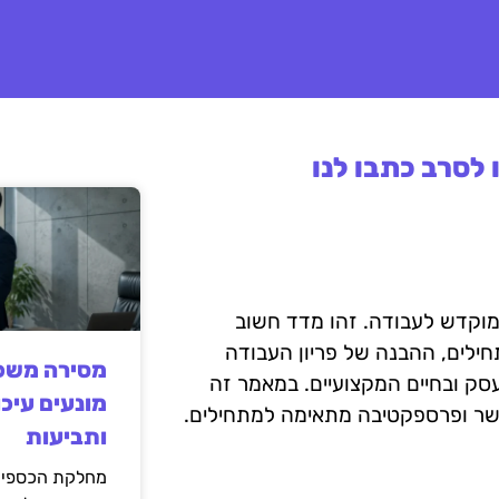
לסרב כתבו לנו
מוקדש לעבודה. זהו מדד חשוב
חילים, ההבנה של פריון העבודה
מסירה משפט
סק ובחיים המקצועיים. במאמר זה
מונעים עיכו
הקשר ופרספקטיבה מתאימה למתחילים.
ותביעות
מחלקת הכספים