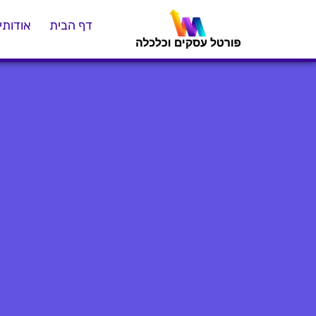
דף הבית
אודותינ