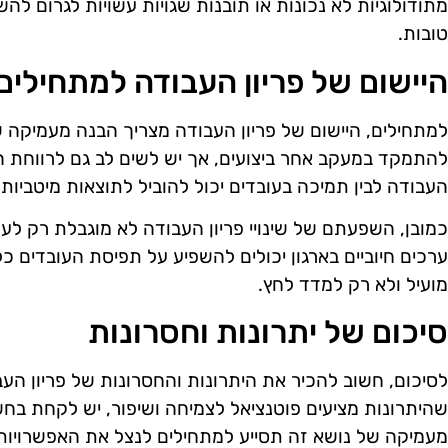
מתודולוגיות לא נכונות או תובנות שגויות עשויות לגרום ל
טובות.
היישום של פריון העבודה למתחילים
למתחילים, היישום של פריון העבודה מצריך הבנה מעמיקה ש
להתמקד במעקב אחר ביצועים, אך יש לשים לב גם לרווחת העו
העבודה לבין תמיכה בעובדים יכול להוביל לתוצאות מיטביות.
כמובן, השפעתם של שינויי פריון העבודה לא מוגבלת רק לעו
ערכים חיוביים בארגון יכולים להשפיע על תפיסת העובדים כל
מועיל ולא רק למדד לחץ.
סיכום של יתרונות וחסרונות
לסיכום, חשוב להכיר את היתרונות והחסרונות של פריון העב
שהיתרונות מציעים פוטנציאל לצמיחה ושיפור, יש לקחת בחש
מעמיקה של נושא זה תסייע למתחילים לנצל את האפשרויות ה