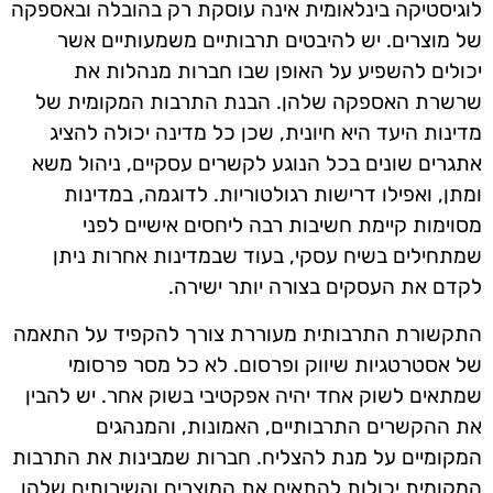
לוגיסטיקה בינלאומית אינה עוסקת רק בהובלה ובאספקה
של מוצרים. יש להיבטים תרבותיים משמעותיים אשר
יכולים להשפיע על האופן שבו חברות מנהלות את
שרשרת האספקה שלהן. הבנת התרבות המקומית של
מדינות היעד היא חיונית, שכן כל מדינה יכולה להציג
אתגרים שונים בכל הנוגע לקשרים עסקיים, ניהול משא
ומתן, ואפילו דרישות רגולטוריות. לדוגמה, במדינות
מסוימות קיימת חשיבות רבה ליחסים אישיים לפני
שמתחילים בשיח עסקי, בעוד שבמדינות אחרות ניתן
לקדם את העסקים בצורה יותר ישירה.
התקשורת התרבותית מעוררת צורך להקפיד על התאמה
של אסטרטגיות שיווק ופרסום. לא כל מסר פרסומי
שמתאים לשוק אחד יהיה אפקטיבי בשוק אחר. יש להבין
את ההקשרים התרבותיים, האמונות, והמנהגים
המקומיים על מנת להצליח. חברות שמבינות את התרבות
המקומית יכולות להתאים את המוצרים והשירותים שלהן